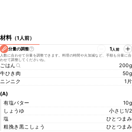
材料
（
1人前
）
1
分量の調整
人前
人数に合わせて分量を調整できます。料理の時間や火加減など、手順も分量に合
わせて調整してくださいね。
ごはん
200g
牛ひき肉
50g
ニンニク
1片
(A)
有塩バター
10g
しょうゆ
小さじ1/2
塩
ひとつまみ
粗挽き黒こしょう
ひとつまみ