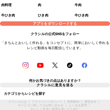
肉料理
肉
牛肉
牛ひき肉
ひき肉
牛ひき肉
アプリをダウンロードする
クラシルの公式SNSをフォロー
「きちんとおいしく作れる」をコンセプトに、簡単においしく作れる
レシピ動画を毎日配信しています。
何かお気づきの点はありますか？
クラシルに意見を送る
カテゴリからレシピを探す
クラシルとは
|
プライバシーポリシー
|
利用規約
|
運営会社
|
サービスに関してのお問い合わせ
|
よくある質問
|
おいしく安全に料理を楽しむために