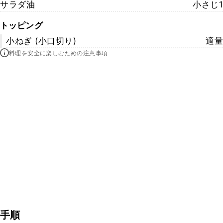
サラダ油
小さじ1
トッピング
小ねぎ (小口切り)
適量
料理を安全に楽しむための注意事項
手順