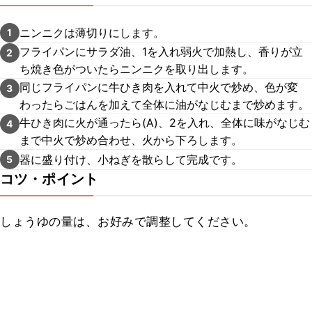
ニンニクは薄切りにします。
1
フライパンにサラダ油、1を入れ弱火で加熱し、香りが立
2
ち焼き色がついたらニンニクを取り出します。
同じフライパンに牛ひき肉を入れて中火で炒め、色が変
3
わったらごはんを加えて全体に油がなじむまで炒めます。
牛ひき肉に火が通ったら(A)、2を入れ、全体に味がなじむ
4
まで中火で炒め合わせ、火から下ろします。
器に盛り付け、小ねぎを散らして完成です。
5
コツ・ポイント
しょうゆの量は、お好みで調整してください。