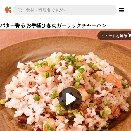
バター香る お手軽ひき肉ガーリックチャーハン
ミュートを解除