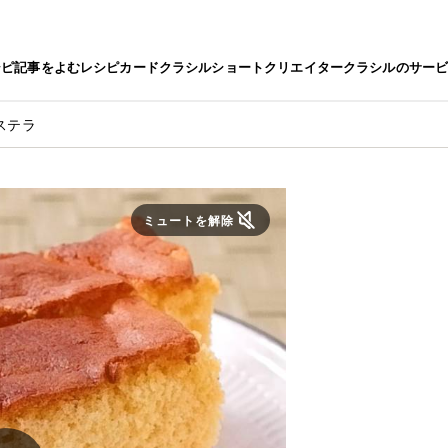
シピ
記事をよむ
レシピカード
クラシルショート
クリエイター
クラシルのサー
ステラ
ミュートを解除