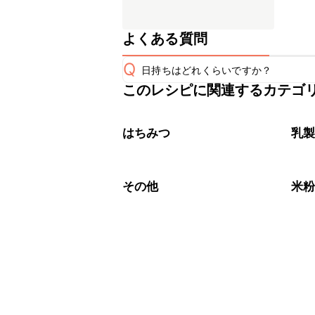
よくある質問
Q
日持ちはどれくらいですか？
このレシピに関連するカテゴ
保存期間は常温で2~3日が目安です。
A
※日持ちは目安です。
こちら
はちみつ
乳
その他
米