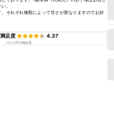
い。

す。それぞれ種類によって甘さが異なりますのでお好
ピ満足度
4.37
17
人の平均満足度