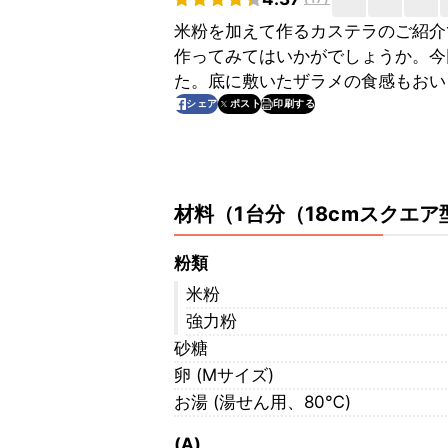
米粉を加えて作るカステラのご紹介
作ってみてはいかがでしょうか。今
た。底に敷いたザラメの食感もおい
印刷する
シェア
ポスト
材料
（
1台分（18cmスクエア
粉類
米粉
強力粉
砂糖
卵 (Mサイズ)
お湯 (湯せん用、80℃)
(A)