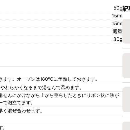
50g
記
15ml
15ml
適量
30g
きます。オーブンは180℃に予熱しておきます。
がやわらかくなるまで湯せんで温めます。
湯せんにかけながら上から垂らしたときにリボン状に跡が
ーで泡立てます。
早く混ぜ合わせます。
す。