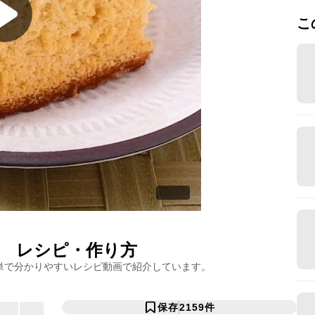
こ
レシピ・作り方
単で分かりやすいレシピ動画で紹介しています。
保存
2159
件