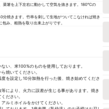
れ、菜箸を上下左右に動かして空気を抜きます。180℃の
40分焼きます。竹串を刺して生地がついてこなければ焼き
に包み、粗熱を取り出来上がりです。
ない、米100%のものを使用しております。

ら焼いてください。

度を設定し10分加熱を行った後、焼き始めてくださ
数等により、火力に誤差が生じる事があります。焼き
ください。

アルミホイルをかけてください。

用しております。1歳未満（乳幼児）のお子様はお召し