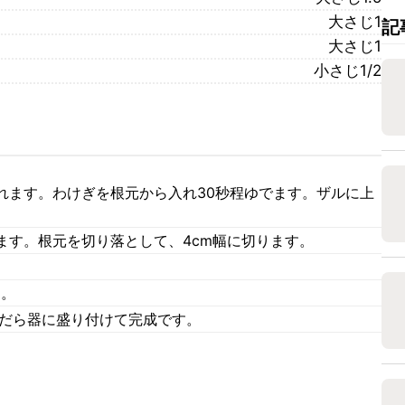
大さじ1
記
大さじ1
小さじ1/2
れます。わけぎを根元から入れ30秒程ゆでます。ザルに上
。
ます。根元を切り落として、4cm幅に切ります。
す。
んだら器に盛り付けて完成です。