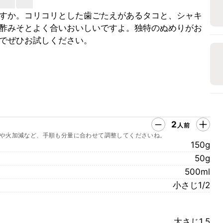
すか。コリコリとした歯ごたえがあるタコと、シャキ
酢みそとよく合いおいしいですよ。独特のぬめりがお
でぜひお試しください。
2
人前
や火加減など、手順も分量に合わせて調整してくださいね。
150g
50g
500ml
小さじ1/2
大さじ1.5