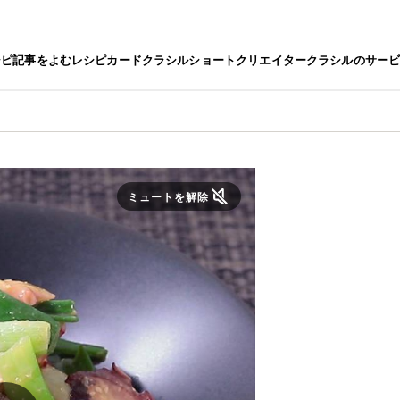
シピ
記事をよむ
レシピカード
クラシルショート
クリエイター
クラシルのサー
ミュートを解除