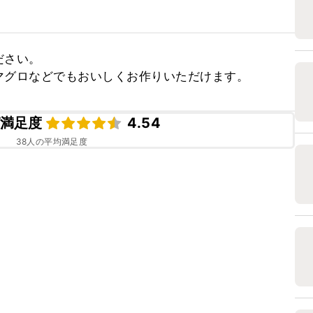
さい。

マグロなどでもおいしくお作りいただけます。
満足度
4.54
38
人の平均満足度