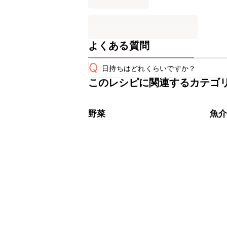
よくある質問
Q
日持ちはどれくらいですか？
このレシピに関連するカテゴ
保存期間は冷蔵で当日中が目安です。
A
※日持ちは目安です。
こちら
野菜
魚