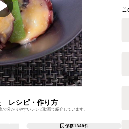
こ
た
レシピ・作り方
単で分かりやすいレシピ動画で紹介しています。
保存
1349
件