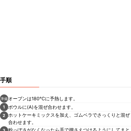
手順
オーブンは180℃に予熱します。
準備
ボウルに(A)を混ぜ合わせます。
1
ホットケーキミックスを加え、ゴムベラでさっくりと混ぜ
2
合わせます。
粉っぽさがなくなったら手で押さえつけるようにしてまと
3