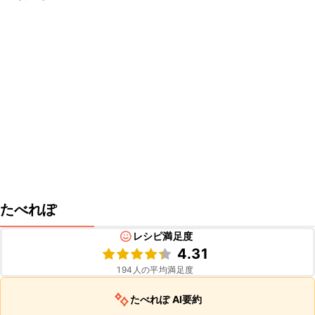
たべれぽ
レシピ満足度
4.31
194
人の平均満足度
たべれぽ AI要約