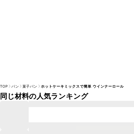
A
※日持ちは目安です。
こちら
の注意事項をご確認の上、正し
TOP
パン
菓子パン
ホットケーキミックスで簡単 ウインナーロール
同じ材料の人気ランキング