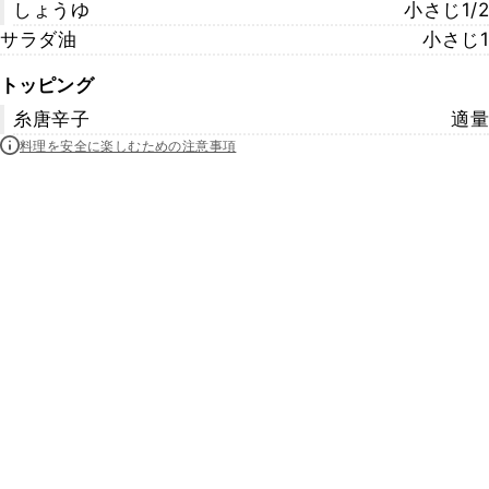
しょうゆ
小さじ1/2
サラダ油
小さじ1
トッピング
糸唐辛子
適量
料理を安全に楽しむための注意事項