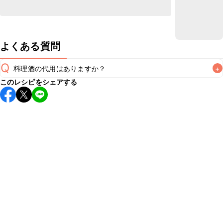
よくある質問
Q
料理酒の代用はありますか？
+
このレシピをシェアする
A