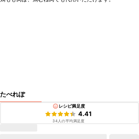
たべれぽ
レシピ満足度
4.41
34
人の平均満足度