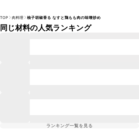
TOP
肉料理
柚子胡椒香る なすと鶏もも肉の味噌炒め
同じ材料の人気ランキング
ランキング一覧を見る