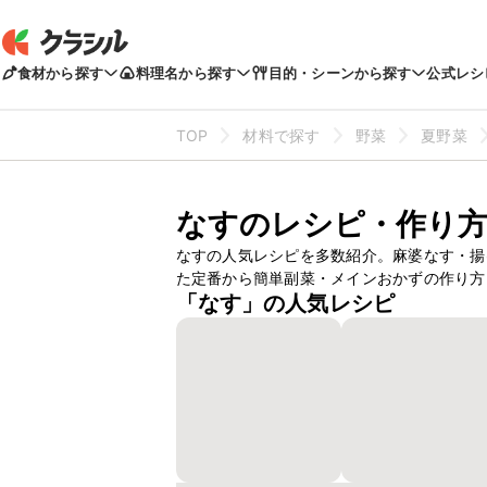
食材から探す
料理名から探す
目的・シーンから探す
公式レシ
TOP
材料で探す
野菜
夏野菜
なすのレシピ・作り
なすの人気レシピを多数紹介。麻婆なす・揚
た定番から簡単副菜・メインおかずの作り方
「なす」の人気レシピ