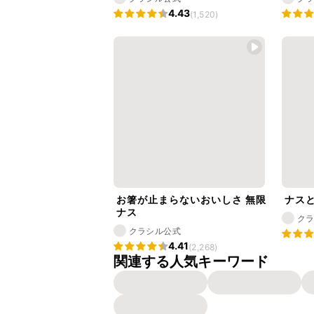
4.43
(1,520)
お箸が止まらないおいしさ 無限
ナス
ナス
ク
クラシル公式
4.41
(2,268)
関連する人気キーワード