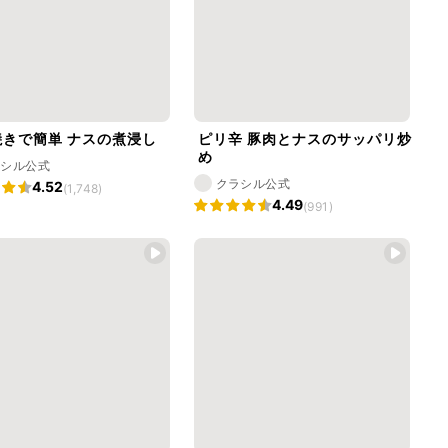
焼きで簡単 ナスの煮浸し
ピリ辛 豚肉とナスのサッパリ炒
め
ラシル公式
クラシル公式
4.52
(1,748)
4.49
(991)