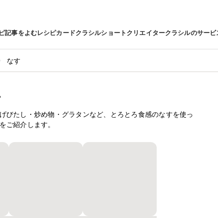
ピ
記事をよむ
レシピカード
クラシルショート
クリエイター
クラシルのサービ
なす
方
げびたし・炒め物・グラタンなど、とろとろ食感のなすを使っ
をご紹介します。