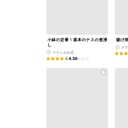
小鉢の定番！基本のナスの煮浸
揚げ
し
ク
クラシル公式
4.36
(1,471)