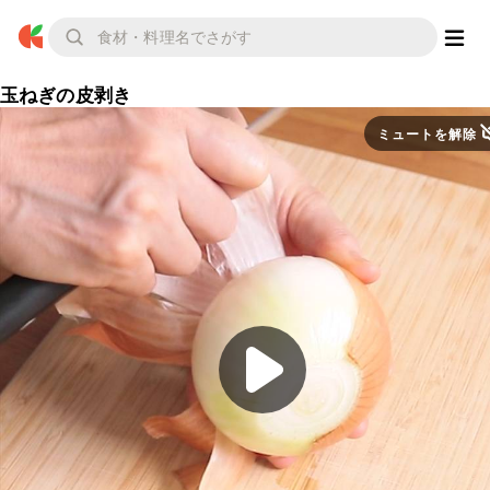
玉ねぎの皮剥き
ミュートを解除