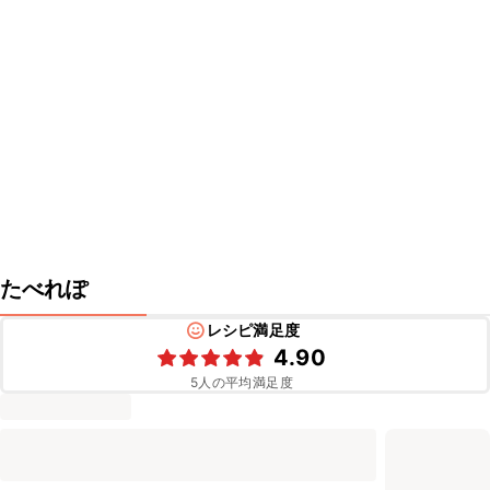
たべれぽ
レシピ満足度
4.90
5
人の平均満足度