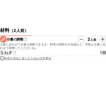
材料
（
2人前
）
2
分量の調整
人前
人数に合わせて分量を調整できます。料理の時間や火加減など、手順も分量に合
わせて調整してくださいね。
玉ねぎ
1個
料理を安全に楽しむための注意事項