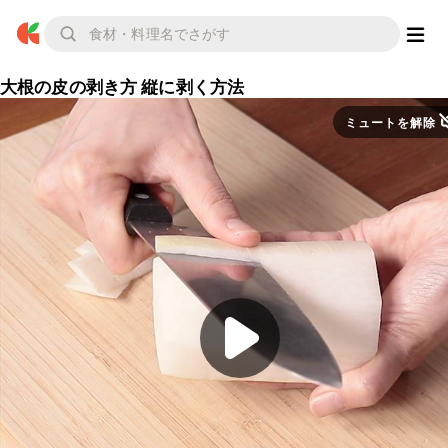
大根の皮の剥き方 縦に剥く方法
ミュートを解除