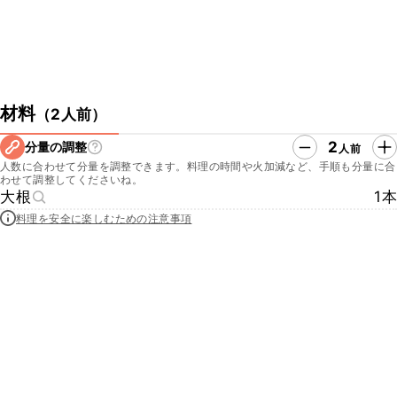
材料
（
2人前
）
2
分量の調整
人前
人数に合わせて分量を調整できます。料理の時間や火加減など、手順も分量に合
わせて調整してくださいね。
大根
1本
料理を安全に楽しむための注意事項