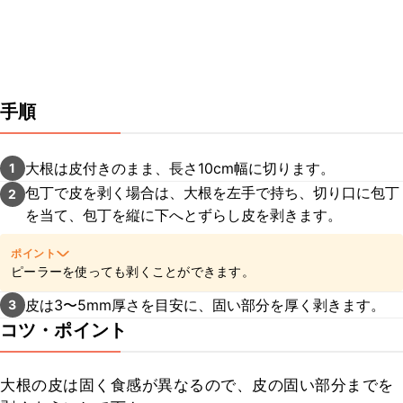
手順
大根は皮付きのまま、長さ10cm幅に切ります。
1
包丁で皮を剥く場合は、大根を左手で持ち、切り口に包丁
2
を当て、包丁を縦に下へとずらし皮を剥きます。
ポイント
ピーラーを使っても剥くことができます。
皮は3〜5mm厚さを目安に、固い部分を厚く剥きます。
3
コツ・ポイント
大根の皮は固く食感が異なるので、皮の固い部分までを