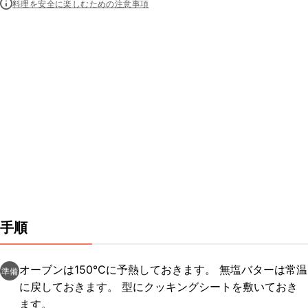
料理を安全に楽しむための注意事項
手順
オーブンは150℃に予熱しておきます。 無塩バターは常温
準備
に戻しておきます。 型にクッキングシートを敷いておき
ます。