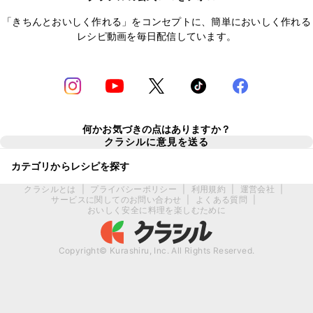
「きちんとおいしく作れる」をコンセプトに、簡単においしく作れる
レシピ動画を毎日配信しています。
何かお気づきの点はありますか？
クラシルに意見を送る
カテゴリからレシピを探す
クラシルとは
|
プライバシーポリシー
|
利用規約
|
運営会社
|
サービスに関してのお問い合わせ
|
よくある質問
|
おいしく安全に料理を楽しむために
Copyright© Kurashiru, Inc. All Rights Reserved.