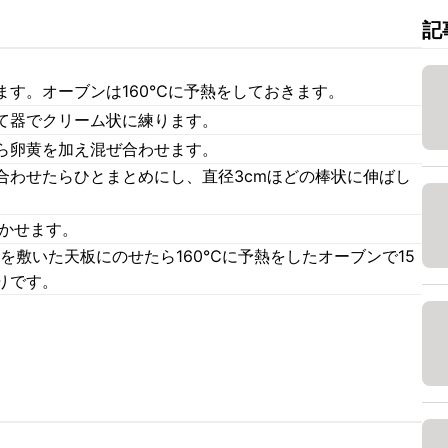
記
ます。オーブンは160℃に予熱をしておきます。
て器でクリーム状に練ります。
ら卵黄を加え混ぜ合わせます。
合わせたらひとまとめにし、直径3cmほどの棒状に伸ばし
寝かせます。
を敷いた天板にのせたら160℃に予熱をしたオーブンで15
りです。