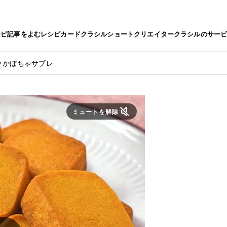
シピ
記事をよむ
レシピカード
クラシルショート
クリエイター
クラシルのサー
クかぼちゃサブレ
ミュートを解除