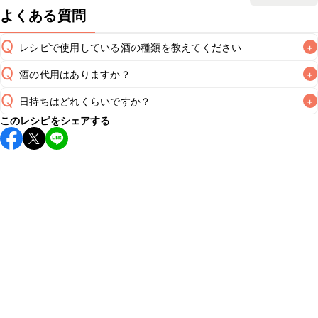
よくある質問
Q
レシピで使用している酒の種類を教えてください
+
Q
酒の代用はありますか？
+
A
Q
日持ちはどれくらいですか？
+
A
このレシピをシェアする
保存期間は冷蔵で当日中が目安です。なるべくお早めにお召
し上がりください。

A
※日持ちは目安です。
こちら
の注意事項をご確認の上、正し