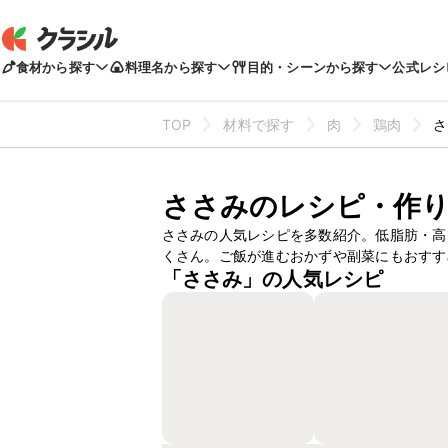
食材から探す
料理名から探す
目的・シーンから探す
公式レシ
TOP
材料で探す
肉
鶏肉
さ
ささみのレシピ・作
ささみの人気レシピを多数紹介。低脂肪・高
くさん。ご飯が進むおかずや副菜にもおすす
「ささみ」の人気レシピ