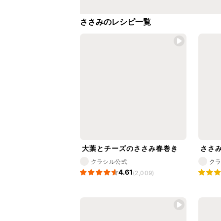
ささみのレシピ一覧
大葉とチーズのささみ春巻き
ささ
クラシル公式
ク
4.61
(2,009)