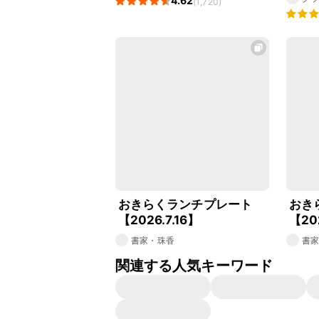
4.62
(1,720)
おきらくランチプレート
おき
【2026.7.16】
【20
書家・珠香
書
関連する人気キーワード