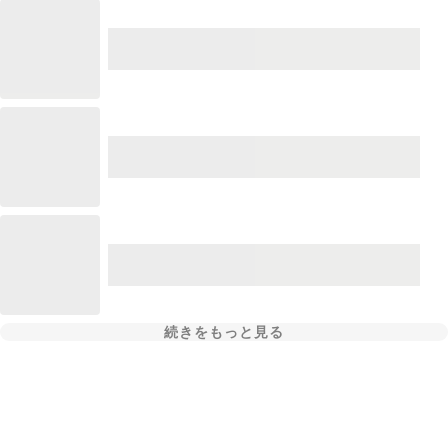
続きをもっと見る