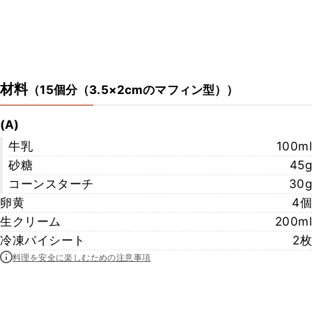
材料
（
15個分（3.5×2cmのマフィン型）
）
(A)
牛乳
100ml
砂糖
45g
コーンスターチ
30g
卵黄
4個
生クリーム
200ml
冷凍パイシート
2枚
料理を安全に楽しむための注意事項