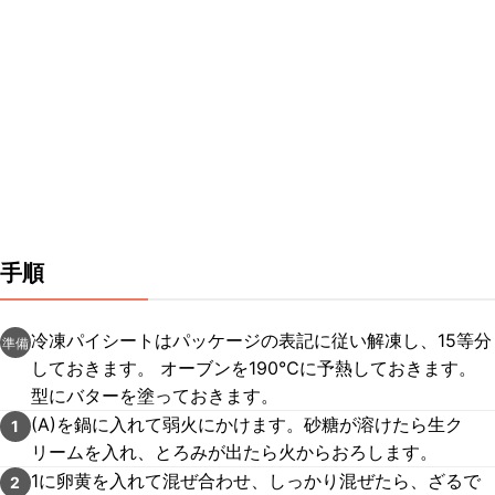
手順
冷凍パイシートはパッケージの表記に従い解凍し、15等分
準備
しておきます。 オーブンを190℃に予熱しておきます。
型にバターを塗っておきます。
(A)を鍋に入れて弱火にかけます。砂糖が溶けたら生ク
1
リームを入れ、とろみが出たら火からおろします。
1に卵黄を入れて混ぜ合わせ、しっかり混ぜたら、ざるで
2