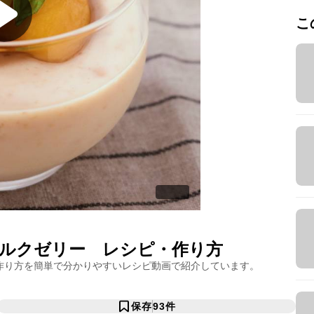
こ
ルクゼリー
レシピ・作り方
作り方を簡単で分かりやすいレシピ動画で紹介しています。
保存
93
件