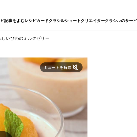
シピ
記事をよむ
レシピカード
クラシルショート
クリエイター
クラシルのサー
味しいびわのミルクゼリー
ミュートを解除