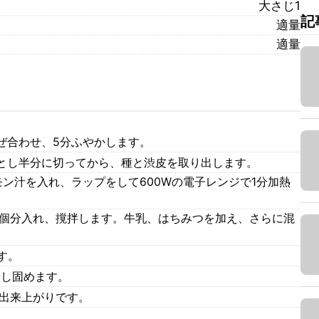
大さじ1
記
適量
適量
ぜ合わせ、5分ふやかします。
とし半分に切ってから、種と渋皮を取り出します。
ン汁を入れ、ラップをして600Wの電子レンジで1分加熱
4個分入れ、撹拌します。牛乳、はちみつを加え、さらに混
す。
やし固めます。
せ出来上がりです。