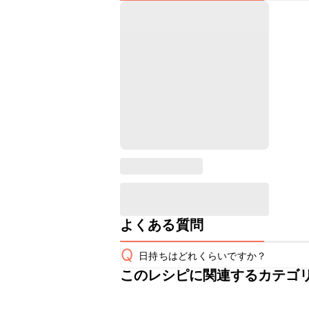
よくある質問
Q
日持ちはどれくらいですか？
このレシピに関連するカテゴ
保存期間は冷蔵で当日中が目安です。
A