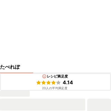
たべれぽ
レシピ満足度
4.14
23
人の平均満足度