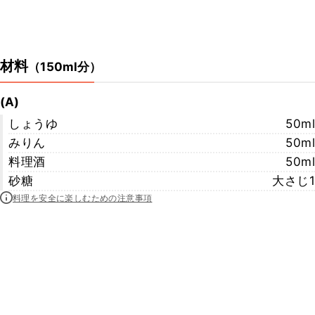
材料
（
150ml分
）
(A)
しょうゆ
50ml
みりん
50ml
料理酒
50ml
砂糖
大さじ1
料理を安全に楽しむための注意事項