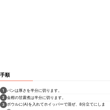
手順
パンは厚さを半分に切ります。
1
金柑の甘露煮は半分に切ります。
2
ボウルに(A)を入れてホイッパーで混ぜ、8分立てにしま
3