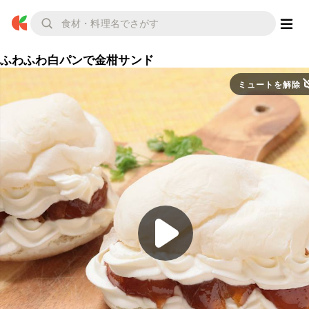
ふわふわ白パンで金柑サンド
ミュートを解除