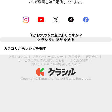
レシピ動画を毎日配信しています。
何かお気づきの点はありますか？
クラシルに意見を送る
カテゴリからレシピを探す
クラシルとは
|
プライバシーポリシー
|
利用規約
|
運営会社
|
サービスに関してのお問い合わせ
|
よくある質問
|
おいしく安全に料理を楽しむために
Copyright© Kurashiru, Inc. All Rights Reserved.