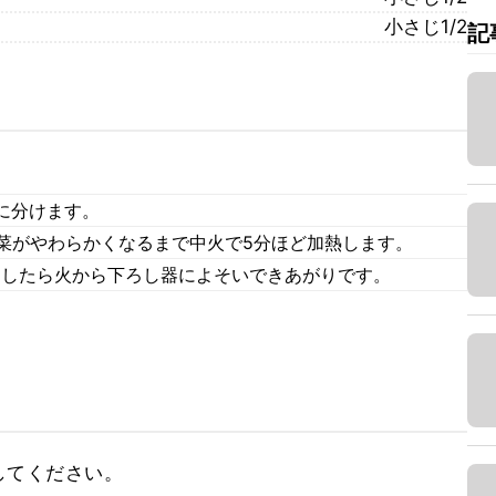
小さじ1/2
記
に分けます。
白菜がやわらかくなるまで中火で5分ほど加熱します。
ちしたら火から下ろし器によそいできあがりです。
してください。