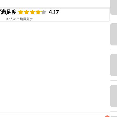
ピ満足度
4.17
37
人の平均満足度