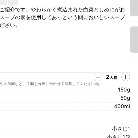
ご紹介です。やわらかく煮込まれた白菜としめじがお
スープの素を使用してあっという間においしいスープ
ださい。
2
人前
や火加減など、手順も分量に合わせて調整してくださいね。
150g
50g
400ml
小さじ1
小さじ1/2