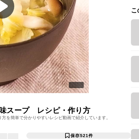
こ
味スープ
レシピ・作り方
り方を簡単で分かりやすいレシピ動画で紹介しています。
保存
521
件