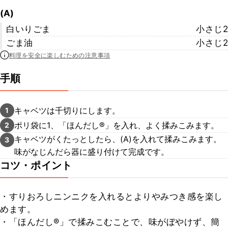
(A)
白いりごま
小さじ2
ごま油
小さじ2
料理を安全に楽しむための注意事項
手順
キャベツは千切りにします。
1
ポリ袋に1、「ほんだし®」を入れ、よく揉みこみます。
2
キャベツがくたっとしたら、(A)を入れて揉みこみます。
3
味がなじんだら器に盛り付けて完成です。
コツ・ポイント
・すりおろしニンニクを入れるとよりやみつき感を楽し
めます。

・「ほんだし®」で揉みこむことで、味がぼやけず、簡