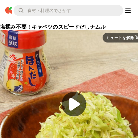
塩揉み不要！キャベツのスピードだしナムル
ミュートを解除