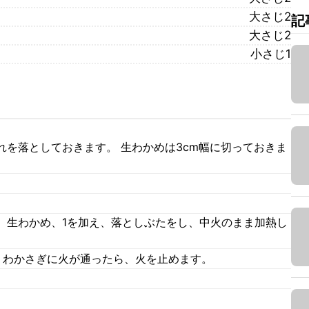
大さじ2
記
大さじ2
小さじ1
れを落としておきます。 生わかめは3cm幅に切っておきま
。
。
、生わかめ、1を加え、落としぶたをし、中火のまま加熱し
、わかさぎに火が通ったら、火を止めます。