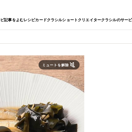
シピ
記事をよむ
レシピカード
クラシルショート
クリエイター
クラシルのサー
ミュートを解除