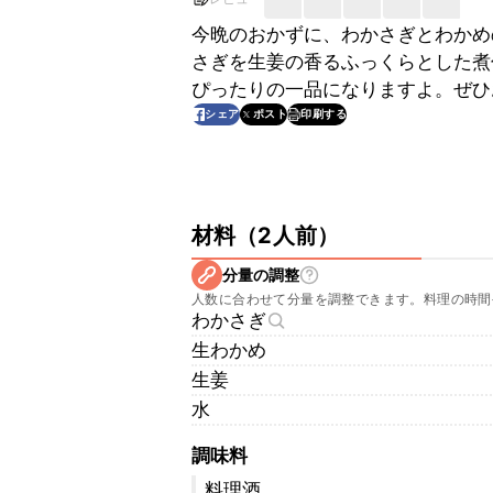
今晩のおかずに、わかさぎとわかめ
さぎを生姜の香るふっくらとした煮
ぴったりの一品になりますよ。ぜひ
印刷する
シェア
ポスト
材料
（
2人前
）
分量の調整
人数に合わせて分量を調整できます。料理の時間
わかさぎ
生わかめ
生姜
水
調味料
料理酒