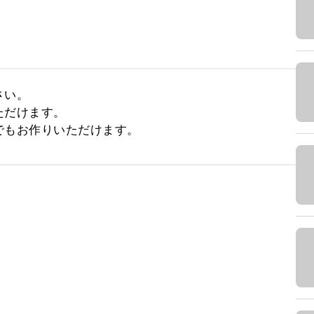
い。

だけます。

でもお作りいただけます。