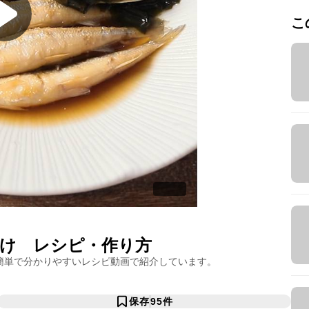
こ
け
レシピ・作り方
簡単で分かりやすいレシピ動画で紹介しています。
保存
95
件