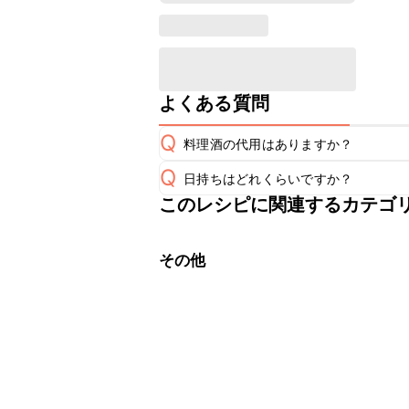
よくある質問
Q
料理酒の代用はありますか？
Q
日持ちはどれくらいですか？
A
このレシピに関連するカテゴ
保存期間は冷蔵で翌日中が目安です。
A
※日持ちは目安です。
こちら
その他