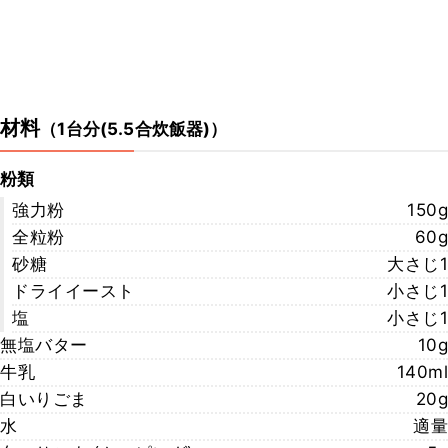
材料
（
1台分(5.5合炊飯器)
）
粉類
強力粉
150g
全粒粉
60g
砂糖
大さじ1
ドライイースト
小さじ1
塩
小さじ1
無塩バター
10g
牛乳
140ml
白いりごま
20g
水
適量