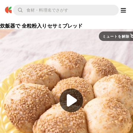
炊飯器で 全粒粉入りセサミブレッド
ミュートを解除