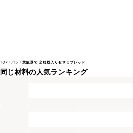
TOP
パン
炊飯器で 全粒粉入りセサミブレッド
同じ材料の人気ランキング