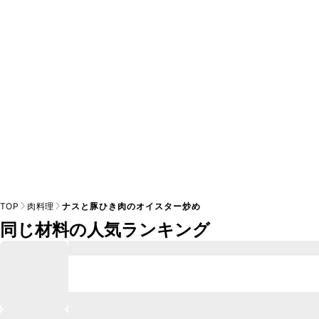
※日持ちは目安です。
こちら
の注意事項をご確認の上、正し
TOP
肉料理
ナスと豚ひき肉のオイスター炒め
同じ材料の人気ランキング