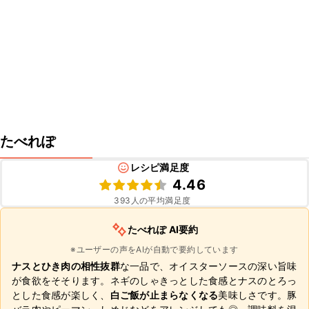
たべれぽ
レシピ満足度
4.46
393
人の平均満足度
たべれぽ AI要約
※ユーザーの声をAIが自動で要約しています
ナスとひき肉の相性抜群
な一品で、オイスターソースの深い旨味
が食欲をそそります。ネギのしゃきっとした食感とナスのとろっ
とした食感が楽しく、
白ご飯が止まらなくなる
美味しさです。豚