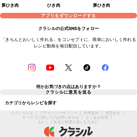
豚ひき肉
ひき肉
豚ひき肉
アプリをダウンロードする
クラシルの公式SNSをフォロー
「きちんとおいしく作れる」をコンセプトに、簡単においしく作れる
レシピ動画を毎日配信しています。
何かお気づきの点はありますか？
クラシルに意見を送る
カテゴリからレシピを探す
クラシルとは
|
プライバシーポリシー
|
利用規約
|
運営会社
|
サービスに関してのお問い合わせ
|
よくある質問
|
おいしく安全に料理を楽しむために