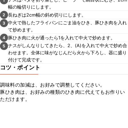
1
幅の輪切りにします。
長ねぎは2cm幅の斜め切りにします。
2
中火で熱したフライパンにごま油をひき、豚ひき肉を入れ
3
て炒めます。
豚ひき肉に火が通ったら1を入れて中火で炒めます。
4
ナスがしんなりしてきたら、2、(A)を入れて中火で炒め合
5
わせます。全体に味がなじんだら火から下ろし、器に盛り
付けて完成です。
コツ・ポイント
調味料の加減は、お好みで調整してください。

豚ひき肉は、お好みの種類のひき肉に代えてもお作りい
ただけます。