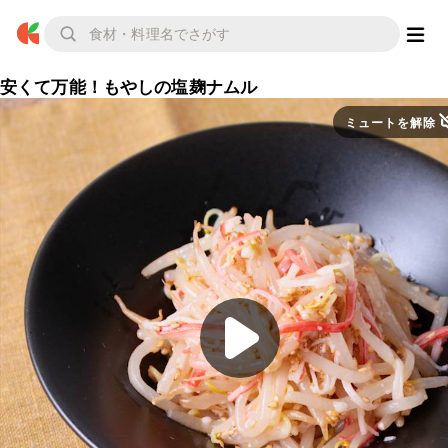
安くて万能！もやしの塩麹ナムル
ミュートを解除