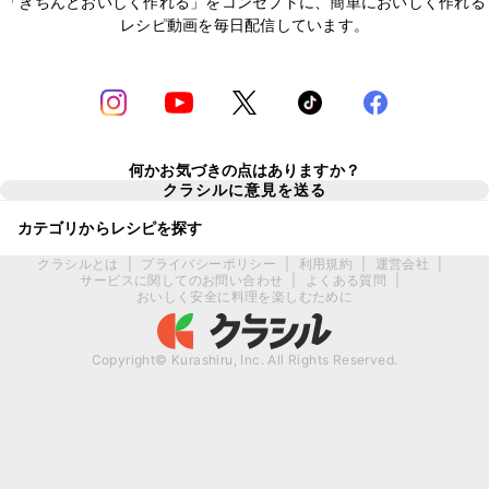
「きちんとおいしく作れる」をコンセプトに、簡単においしく作れる
レシピ動画を毎日配信しています。
何かお気づきの点はありますか？
クラシルに意見を送る
カテゴリからレシピを探す
クラシルとは
|
プライバシーポリシー
|
利用規約
|
運営会社
|
サービスに関してのお問い合わせ
|
よくある質問
|
おいしく安全に料理を楽しむために
Copyright© Kurashiru, Inc. All Rights Reserved.