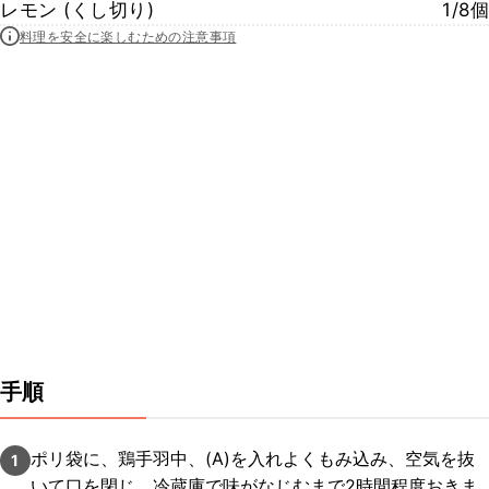
レモン (くし切り)
1/8個
料理を安全に楽しむための注意事項
手順
ポリ袋に、鶏手羽中、(A)を入れよくもみ込み、空気を抜
1
いて口を閉じ、冷蔵庫で味がなじむまで2時間程度おきま