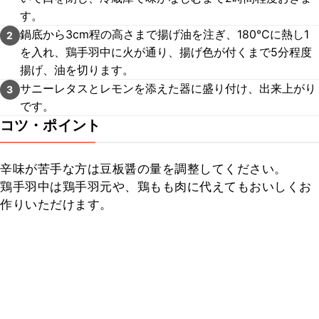
す。
鍋底から3cm程の高さまで揚げ油を注ぎ、180℃に熱し1
2
を入れ、鶏手羽中に火が通り、揚げ色が付くまで5分程度
揚げ、油を切ります。
サニーレタスとレモンを添えた器に盛り付け、出来上がり
3
です。
コツ・ポイント
辛味が苦手な方は豆板醤の量を調整してください。

鶏手羽中は鶏手羽元や、鶏もも肉に代えてもおいしくお
作りいただけます。