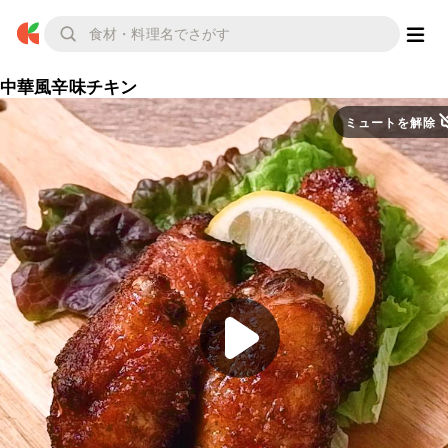
中華風辛味チキン
ミュートを解除