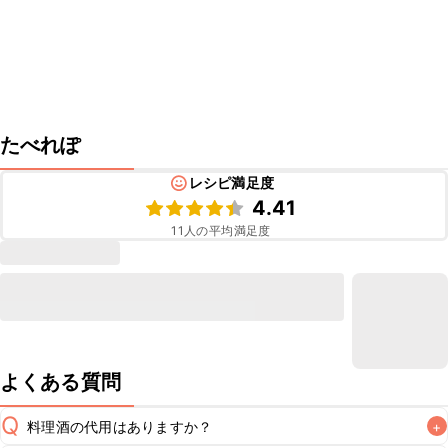
たべれぽ
レシピ満足度
4.41
11
人の平均満足度
よくある質問
Q
料理酒の代用はありますか？
+