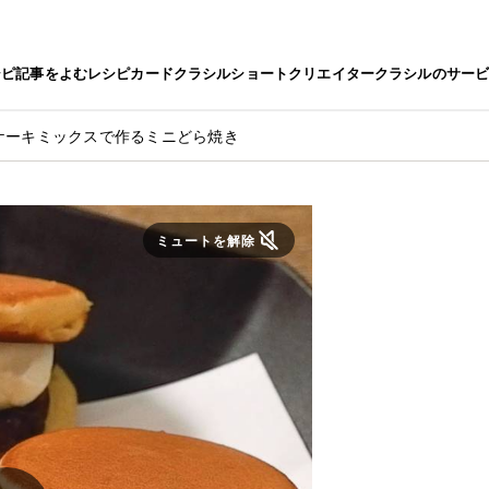
シピ
記事をよむ
レシピカード
クラシルショート
クリエイター
クラシルのサー
ケーキミックスで作るミニどら焼き
ミュートを解除