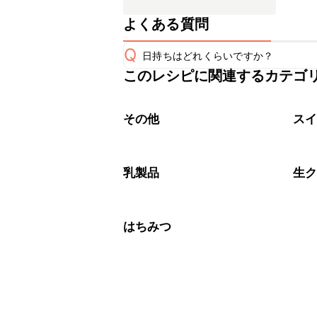
よくある質問
Q
日持ちはどれくらいですか？
このレシピに関連するカテゴ
保存期間は冷蔵で当日中が目安です。
A
※日持ちは目安です。
こちら
その他
ス
乳製品
生
はちみつ