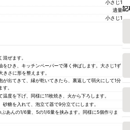
小さじ1
記
適量
小さじ1
く混ぜます。
油をひき、キッチンペーパーで薄く伸ばします。大さじ1ず
の大きさに形を整えます。
泡が出てきて、縁が乾いてきたら、裏返して弱火にして1分
ます。
て温度を下げ、同様に11枚焼き、火から下ろします。
、砂糖を入れて、泡立て器で9分立てにします。
ぶあんの1/6量、5の1/6量を挟みます。同様に5個作りま