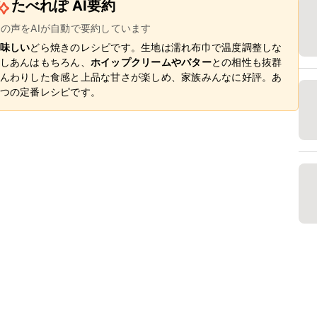
たべれぽ AI要約
ーの声をAIが自動で要約しています
味しい
どら焼きのレシピです。生地は濡れ布巾で温度調整しな
しあんはもちろん、
ホイップクリームやバター
との相性も抜群
んわりした食感と上品な甘さが楽しめ、家族みんなに好評。あ
つの定番レシピです。