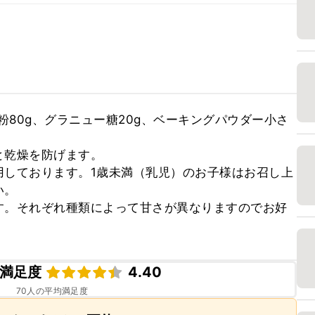
粉80g、グラニュー糖20g、ベーキングパウダー小さ
乾燥を防げます。

用しております。1歳未満（乳児）のお子様はお召し上
。

す。それぞれ種類によって甘さが異なりますのでお好
満足度
4.40
70
人の平均満足度