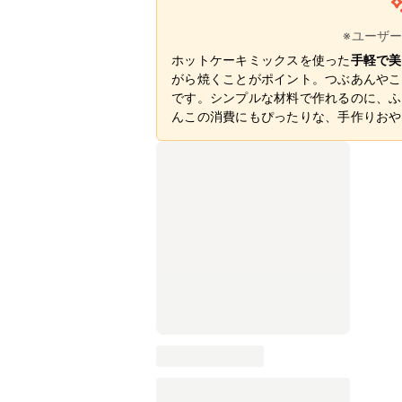
※ユーザ
ホットケーキミックスを使った
手軽で美
がら焼くことがポイント。つぶあんやこ
です。シンプルな材料で作れるのに、ふ
んこの消費にもぴったりな、手作りおや