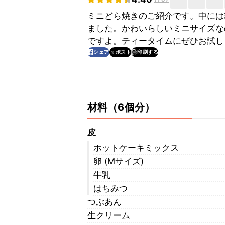
ミニどら焼きのご紹介です。中には
ました。かわいらしいミニサイズな
ですよ。ティータイムにぜひお試し
印刷する
シェア
ポスト
材料
（
6個分
）
皮
ホットケーキミックス
卵 (Mサイズ)
牛乳
はちみつ
つぶあん
生クリーム