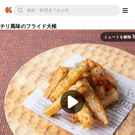
チリ風味のフライド大根
ミュートを解除