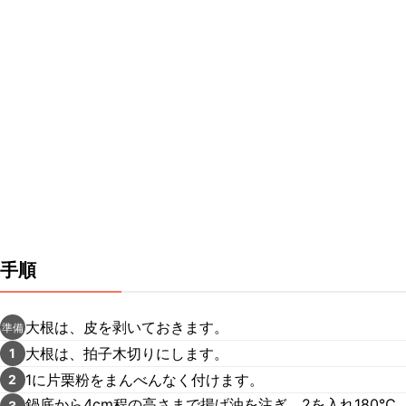
手順
大根は、皮を剥いておきます。
準備
大根は、拍子木切りにします。
1
1に片栗粉をまんべんなく付けます。
2
鍋底から4cm程の高さまで揚げ油を注ぎ、2を入れ180℃
3