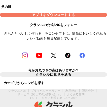
父の日
アプリをダウンロードする
クラシルの公式SNSをフォロー
「きちんとおいしく作れる」をコンセプトに、簡単においしく作れる
レシピ動画を毎日配信しています。
何かお気づきの点はありますか？
クラシルに意見を送る
カテゴリからレシピを探す
クラシルとは
|
プライバシーポリシー
|
利用規約
|
運営会社
|
サービスに関してのお問い合わせ
|
よくある質問
|
おいしく安全に料理を楽しむために