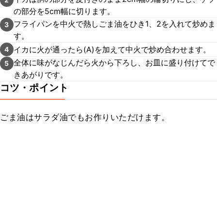
の部分を5cm幅に切ります。
フライパンを中火で熱しごま油をひき1、2を入れて炒めま
3
す。
イカに火が通ったら(A)を加えて中火で炒め合わせます。
4
全体に味がなじんだら火から下ろし、お皿に盛り付けてで
5
きあがりです。
コツ・ポイント
ごま油はサラダ油でもお作りいただけます。