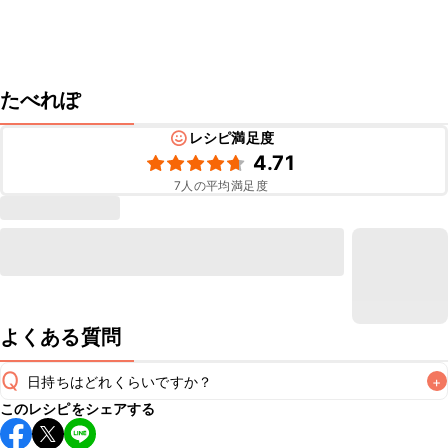
たべれぽ
レシピ満足度
4.71
7
人の平均満足度
よくある質問
Q
日持ちはどれくらいですか？
+
このレシピをシェアする
保存期間は冷蔵で翌日中が目安です。なるべくお早めにお召
し上がりください。
