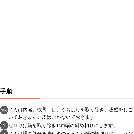
手順
イカは内臓、軟骨、目、くちばしを取り除き、吸盤をしご
準備
いておきます。皮はむかないでおきます。
セロリは筋を取り除き1cm幅の斜め切りにします。
1
イカは胴の部分を皮付きのまま2cm幅の輪切りにし、ゲソ
2