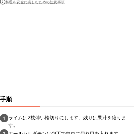
料理を安全に楽しむための注意事項
手順
ライムは2枚薄い輪切りにします。残りは果汁を絞りま
1
す。
ホールカルダモンは包丁で中央に切れ目を入れます。
2