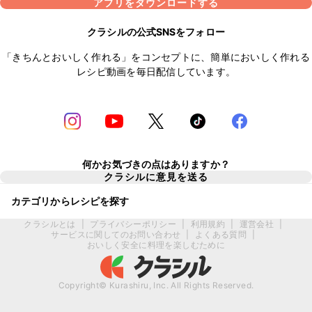
アプリをダウンロードする
クラシルの公式SNSをフォロー
「きちんとおいしく作れる」をコンセプトに、簡単においしく作れる
レシピ動画を毎日配信しています。
何かお気づきの点はありますか？
クラシルに意見を送る
カテゴリからレシピを探す
クラシルとは
|
プライバシーポリシー
|
利用規約
|
運営会社
|
サービスに関してのお問い合わせ
|
よくある質問
|
おいしく安全に料理を楽しむために
Copyright© Kurashiru, Inc. All Rights Reserved.