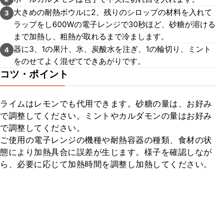
大きめの耐熱ボウルに2、残りのシロップの材料を入れて
3
ラップをし600Wの電子レンジで30秒ほど、砂糖が溶ける
まで加熱し、粗熱が取れるまで冷まします。
器に3、1の果汁、氷、炭酸水を注ぎ、1の輪切り、ミント
4
をのせてよく混ぜてできあがりです。
コツ・ポイント
ライムはレモンでも代用できます。砂糖の量は、お好み
で調整してください。ミントやカルダモンの量はお好み
で調整してください。

ご使用の電子レンジの機種や耐熱容器の種類、食材の状
態により加熱具合に誤差が生じます。様子を確認しなが
ら、必要に応じて加熱時間を調整し加熱してください。