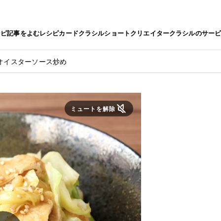
シピ
記事をよむ
レシピカード
クラシルショート
クリエイター
クラシルのサー
オイスターソース炒め
ミュートを解除