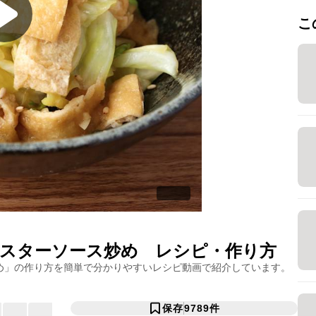
こ
スターソース炒め
レシピ・作り方
め
」の作り方を簡単で分かりやすいレシピ動画で紹介しています。
保存
9789
件