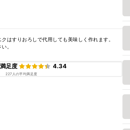
クはすりおろしで代用しても美味しく作れます。

さい。
満足度
4.34
227
人の平均満足度