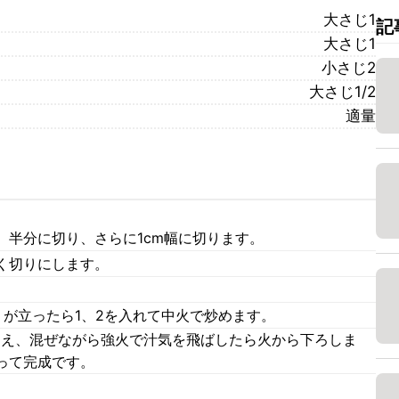
大さじ1
記
大さじ1
小さじ2
大さじ1/2
適量
、半分に切り、さらに1cm幅に切ります。
く切りにします。
りが立ったら1、2を入れて中火で炒めます。
を加え、混ぜながら強火で汁気を飛ばしたら火から下ろしま
って完成です。