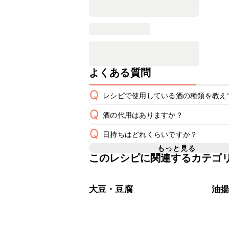
よくある質問
Q
レシピで使用している酒の種類を教え
Q
酒の代用はありますか？
A
Q
日持ちはどれくらいですか？
A
もっと見る
このレシピに関連するカテゴ
保存期間は冷蔵で翌日中が目安です。
A
※日持ちは目安です。
こちら
大豆・豆腐
油