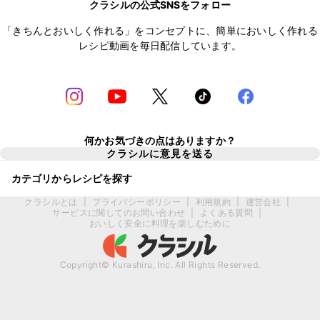
クラシルの公式SNSをフォロー
「きちんとおいしく作れる」をコンセプトに、簡単においしく作れる
レシピ動画を毎日配信しています。
何かお気づきの点はありますか？
クラシルに意見を送る
カテゴリからレシピを探す
クラシルとは
|
プライバシーポリシー
|
利用規約
|
運営会社
|
サービスに関してのお問い合わせ
|
よくある質問
|
おいしく安全に料理を楽しむために
Copyright© Kurashiru, Inc. All Rights Reserved.