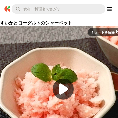
すいかとヨーグルトのシャーベット
ミュートを解除