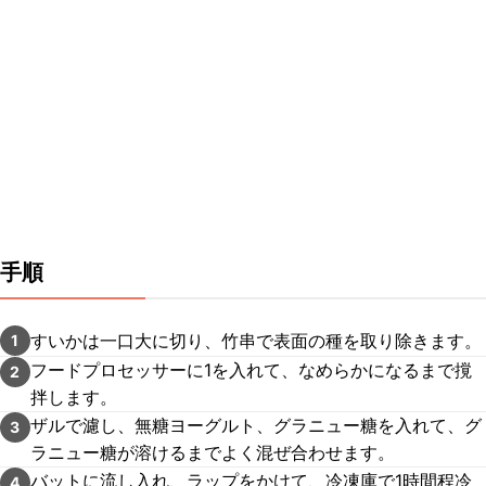
手順
すいかは一口大に切り、竹串で表面の種を取り除きます。
1
フードプロセッサーに1を入れて、なめらかになるまで撹
2
拌します。
ザルで濾し、無糖ヨーグルト、グラニュー糖を入れて、グ
3
ラニュー糖が溶けるまでよく混ぜ合わせます。
バットに流し入れ、ラップをかけて、冷凍庫で1時間程冷
4