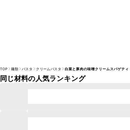
TOP
麺類
パスタ
クリームパスタ
白菜と豚肉の味噌クリームスパゲティ
同じ材料の人気ランキング