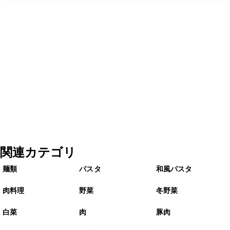
関連カテゴリ
麺類
パスタ
和風パスタ
肉料理
野菜
冬野菜
白菜
肉
豚肉