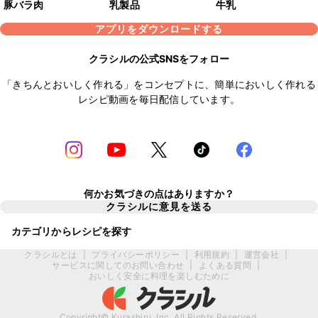
豚バラ肉
乳製品
牛乳
アプリをダウンロードする
クラシルの公式SNSをフォロー
「きちんとおいしく作れる」をコンセプトに、簡単においしく作れる
レシピ動画を毎日配信しています。
何かお気づきの点はありますか？
クラシルに意見を送る
カテゴリからレシピを探す
クラシルとは
|
プライバシーポリシー
|
利用規約
|
運営会社
|
サービスに関してのお問い合わせ
|
よくある質問
|
おいしく安全に料理を楽しむために
Copyright© Kurashiru, Inc. All Rights Reserved.