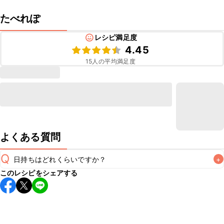
たべれぽ
レシピ満足度
4.45
15
人の平均満足度
よくある質問
Q
日持ちはどれくらいですか？
+
このレシピをシェアする
こちらのレシピは出来たてをお召し上がりいただくことをお
すすめします。

A
※日持ちは目安です。
こちら
の注意事項をご確認の上、正し