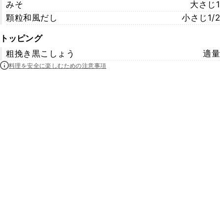
みそ
大さじ1
顆粒和風だし
小さじ1/2
トッピング
粗挽き黒こしょう
適量
料理を安全に楽しむための注意事項