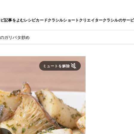
シピ
記事をよむ
レシピカード
クラシルショート
クリエイター
クラシルのサー
ギのガリバタ炒め
ミュートを解除