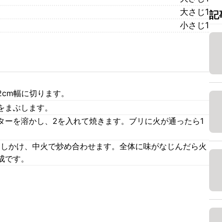
大さじ1
記
小さじ1
2cm幅に切ります。
をまぶします。
ターを溶かし、2を入れて焼きます。ブリに火が通ったら1
を回しかけ、中火で炒め合わせます。全体に味がなじんだら火
成です。