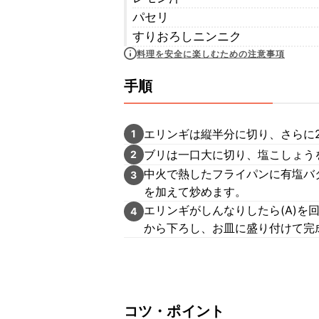
パセリ
すりおろしニンニク
料理を安全に楽しむための注意事項
手順
エリンギは縦半分に切り、さらに
1
ブリは一口大に切り、塩こしょう
2
中火で熱したフライパンに有塩バ
3
を加えて炒めます。
エリンギがしんなりしたら(A)
4
から下ろし、お皿に盛り付けて完
コツ・ポイント