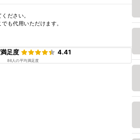
ください。

でも代用いただけます。

ピ満足度
4.41
86
人の平均満足度