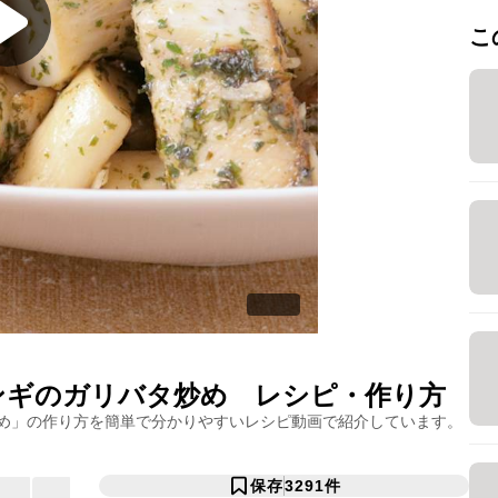
こ
ンギのガリバタ炒め
レシピ・作り方
め
」の作り方を簡単で分かりやすいレシピ動画で紹介しています。
保存
3291
件