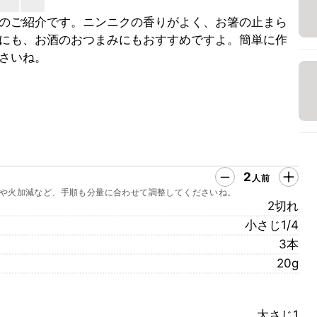
のご紹介です。ニンニクの香りがよく、お箸の止まら
にも、お酒のおつまみにもおすすめですよ。簡単に作
さいね。
2
人前
や火加減など、手順も分量に合わせて調整してくださいね。
2切れ
小さじ1/4
3本
20g
大さじ1