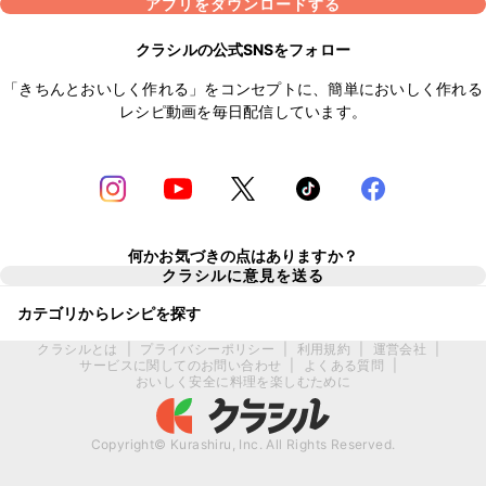
アプリをダウンロードする
クラシルの公式SNSをフォロー
「きちんとおいしく作れる」をコンセプトに、簡単においしく作れる
レシピ動画を毎日配信しています。
何かお気づきの点はありますか？
クラシルに意見を送る
カテゴリからレシピを探す
クラシルとは
|
プライバシーポリシー
|
利用規約
|
運営会社
|
サービスに関してのお問い合わせ
|
よくある質問
|
おいしく安全に料理を楽しむために
Copyright© Kurashiru, Inc. All Rights Reserved.