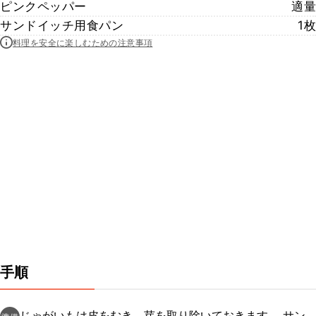
ピンクペッパー
適量
サンドイッチ用食パン
1枚
料理を安全に楽しむための注意事項
手順
じゃがいもは皮をむき、芽を取り除いておきます。 サン