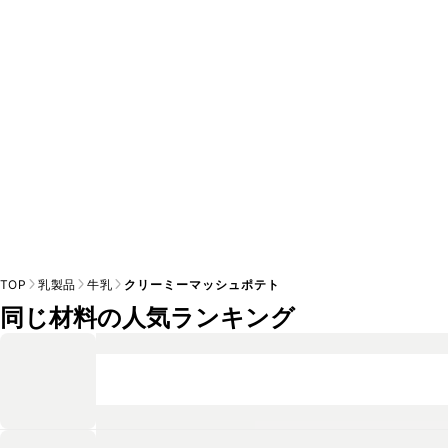
A
※日持ちは目安です。
こちら
の注意事項をご確認の上、正し
TOP
乳製品
牛乳
クリーミーマッシュポテト
同じ材料の人気ランキング