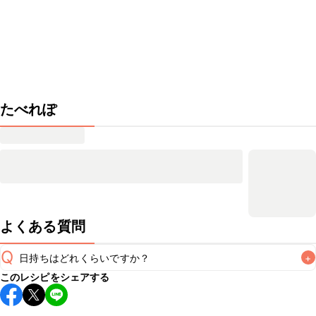
たべれぽ
よくある質問
Q
日持ちはどれくらいですか？
+
このレシピをシェアする
保存期間は冷蔵で翌日中が目安です。なるべくお早めにお召
し上がりください。
