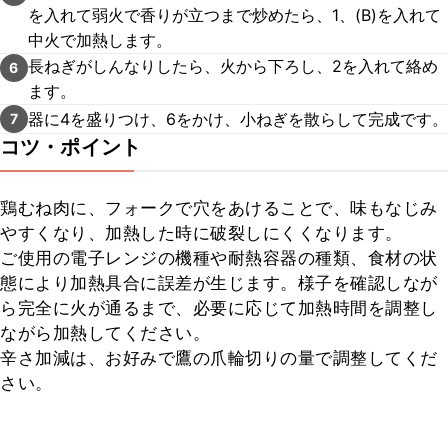
を入れて弱火で香りが立つまで炒めたら、1、(B)を入れて
中火で加熱します。
長ねぎがしんなりしたら、火から下ろし、2を入れて絡め
6
ます。
器に4を盛りつけ、6をかけ、小ねぎを散らして完成です。
7
コツ・ポイント
鶏むね肉に、フォークで穴をあけることで、味もなじみ
やすくなり、加熱した時に破裂しにくくなります。

ご使用の電子レンジの機種や耐熱容器の種類、食材の状
態により加熱具合に誤差が生じます。様子を確認しなが
ら完全に火が通るまで、必要に応じて加熱時間を調整し
ながら加熱してください。

辛さ加減は、お好みで鷹の爪輪切りの量で調整してくだ
さい。