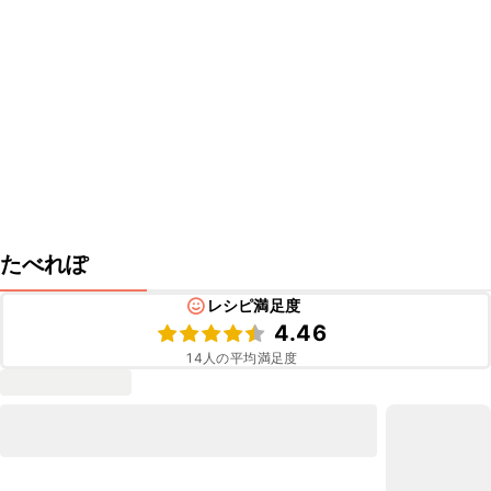
たべれぽ
レシピ満足度
4.46
14
人の平均満足度