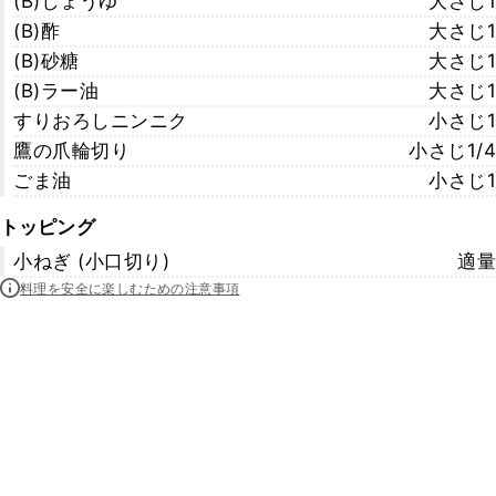
(B)しょうゆ
大さじ1
(B)酢
大さじ1
(B)砂糖
大さじ1
(B)ラー油
大さじ1
すりおろしニンニク
小さじ1
鷹の爪輪切り
小さじ1/4
ごま油
小さじ1
トッピング
小ねぎ (小口切り)
適量
料理を安全に楽しむための注意事項