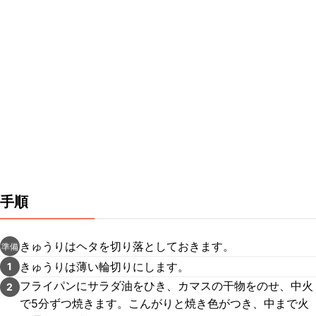
手順
きゅうりはヘタを切り落としておきます。
準備
きゅうりは薄い輪切りにします。
1
フライパンにサラダ油をひき、カマスの干物をのせ、中火
2
で5分ずつ焼きます。こんがりと焼き色がつき、中まで火