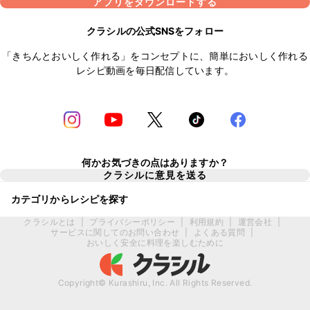
アプリをダウンロードする
クラシルの公式SNSをフォロー
「きちんとおいしく作れる」をコンセプトに、簡単においしく作れる
レシピ動画を毎日配信しています。
何かお気づきの点はありますか？
クラシルに意見を送る
カテゴリからレシピを探す
クラシルとは
|
プライバシーポリシー
|
利用規約
|
運営会社
|
サービスに関してのお問い合わせ
|
よくある質問
|
おいしく安全に料理を楽しむために
Copyright© Kurashiru, Inc. All Rights Reserved.