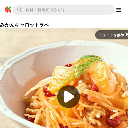
みかんキャロットラペ
ミュートを解除