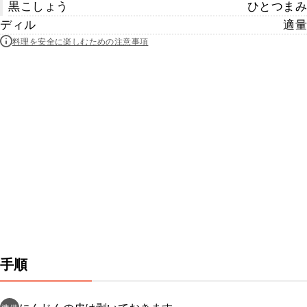
黒こしょう
ひとつまみ
ディル
適量
料理を安全に楽しむための注意事項
手順