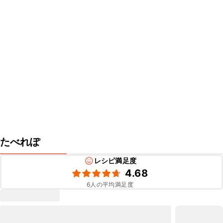
たべれぽ
レシピ満足度
4.68
6
人の平均満足度