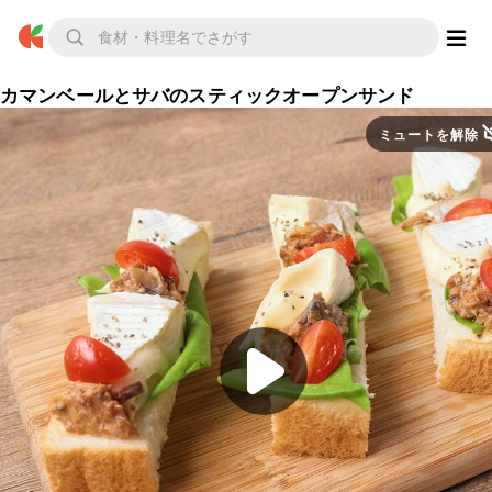
カマンベールとサバのスティックオープンサンド
ミュートを解除