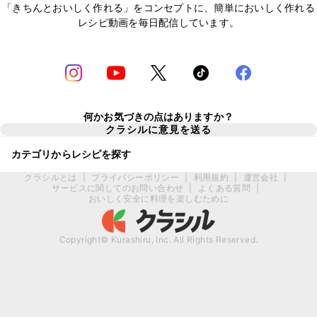
「きちんとおいしく作れる」をコンセプトに、簡単においしく作れる
レシピ動画を毎日配信しています。
何かお気づきの点はありますか？
クラシルに意見を送る
カテゴリからレシピを探す
クラシルとは
|
プライバシーポリシー
|
利用規約
|
運営会社
|
サービスに関してのお問い合わせ
|
よくある質問
|
おいしく安全に料理を楽しむために
Copyright© Kurashiru, Inc. All Rights Reserved.