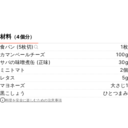
材料
（
4個分
）
食パン (5枚切)
1枚
カマンベールチーズ
100g
サバの味噌煮缶 (正味)
30g
ミニトマト
2個
レタス
5g
マヨネーズ
大さじ1
黒こしょう
ひとつまみ
料理を安全に楽しむための注意事項