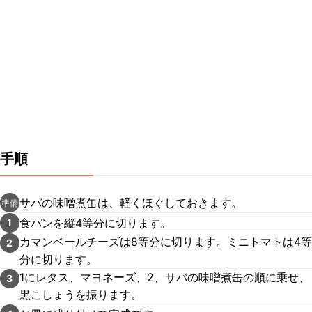
手順
サバの味噌煮缶は、軽くほぐしておきます。
準備
食パンを縦4等分に切ります。
1
カマンベールチーズは8等分に切ります。ミニトマトは4等
2
分に切ります。
1にレタス、マヨネーズ、2、サバの味噌煮缶の順に乗せ、
3
黒こしょうを振ります。