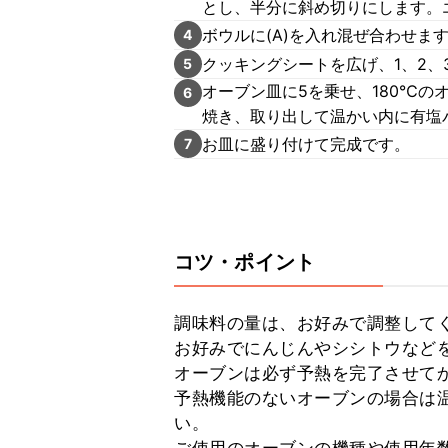
とし、半分に斜め切りにします。
ボウルに(A)を入れ混ぜ合わせま
4
クッキングシートを広げ、1、2、
5
オーブン皿に5を乗せ、180℃の
6
焼き、取り出して温かい内に有塩
お皿に盛り付けて完成です。
7
コツ・ポイント
調味料の量は、お好みで調整してく
お好みでにんじんやシシトウなどを
オーブンは必ず予熱を完了させてか
予熱機能のないオーブンの場合は温
い。
