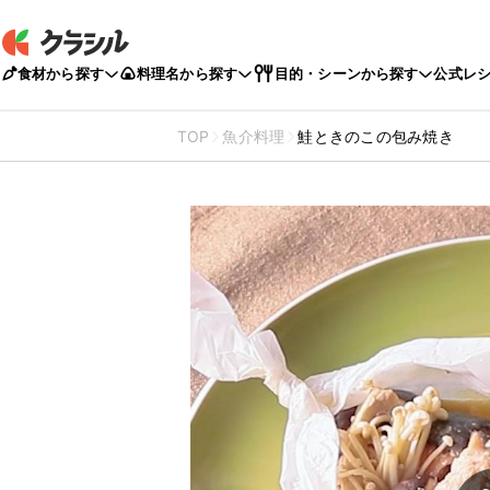
食材から探す
料理名から探す
目的・シーンから探す
公式レ
TOP
魚介料理
鮭ときのこの包み焼き