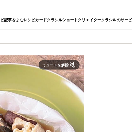
シピ
記事をよむ
レシピカード
クラシルショート
クリエイター
クラシルのサー
ミュートを解除