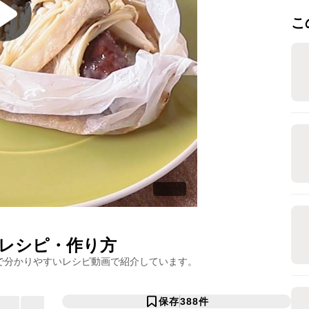
こ
レシピ・作り方
で分かりやすいレシピ動画で紹介しています。
保存
388
件