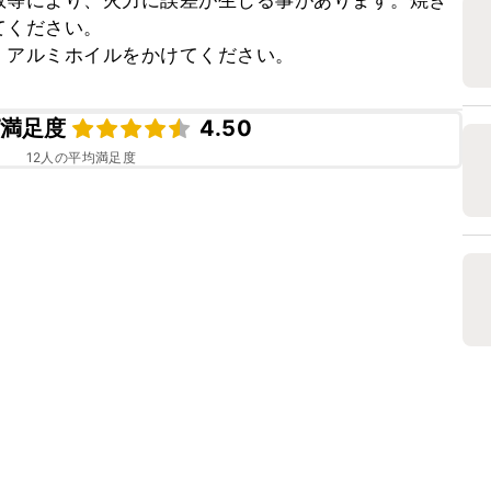
数等により、火力に誤差が生じる事があります。焼き
ください。

、アルミホイルをかけてください。
満足度
4.50
12
人の平均満足度