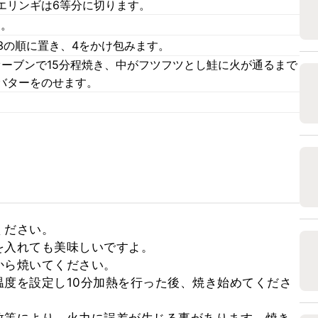
エリンギは6等分に切ります。
す。
3の順に置き、4をかけ包みます。
オーブンで15分程焼き、中がフツフツとし鮭に火が通るまで
バターをのせます。
ださい。

入れても美味しいですよ。

ら焼いてください。

度を設定し10分加熱を行った後、焼き始めてくださ