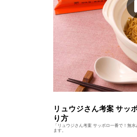
リュウジさん考案 サッ
り方
「
リュウジさん考案 サッポロ一番で！無水
ます。