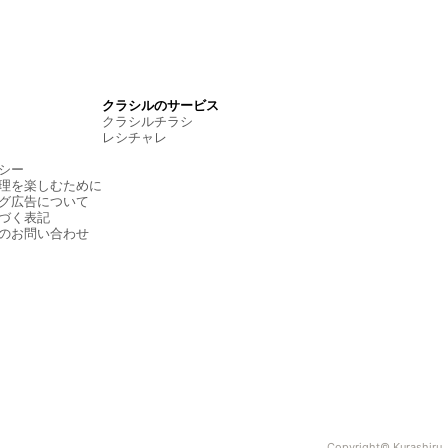
クラシルのサービス
クラシルチラシ
レシチャレ
シー
理を楽しむために
グ広告について
づく表記
のお問い合わせ
Copyright© Kurashiru, I