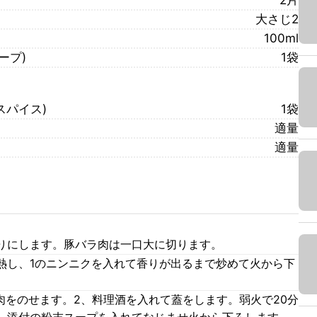
2片
大さじ2
100ml
ープ)
1袋
スパイス)
1袋
適量
適量
りにします。豚バラ肉は一口大に切ります。
熱し、1のニンニクを入れて香りが出るまで炒めて火から下
肉をのせます。2、料理酒を入れて蓋をします。弱火で20分