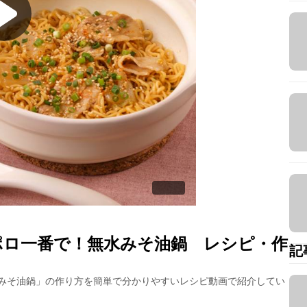
ポロ一番で！無水みそ油鍋
レシピ・作
記
みそ油鍋
」の作り方を簡単で分かりやすいレシピ動画で紹介してい