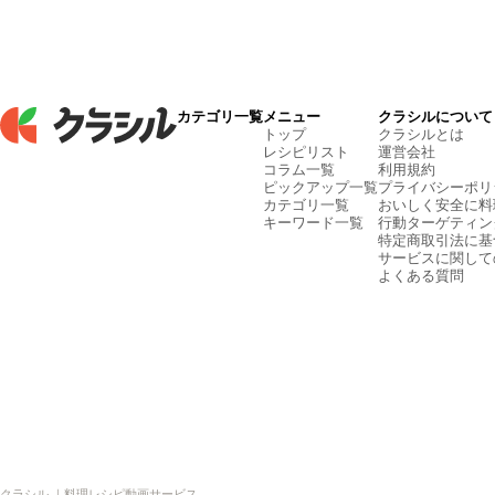
カテゴリ一覧
メニュー
クラシルについて
トップ
クラシルとは
レシピリスト
運営会社
コラム一覧
利用規約
ピックアップ一覧
プライバシーポリ
カテゴリ一覧
おいしく安全に料
キーワード一覧
行動ターゲティン
特定商取引法に基
サービスに関して
よくある質問
クラシル ｜料理レシピ動画サービス