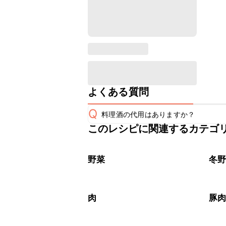
よくある質問
Q
料理酒の代用はありますか？
このレシピに関連するカテゴ
A
野菜
冬
肉
豚