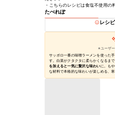
・こちらのレシピは食塩不使用の
たべれぽ
レシ
※ユーザ
サッポロ一番の味噌ラーメンを使った手
す。白菜がクタクタに柔らかくなるまで
を加えると一気に贅沢な味わい
に。もや
な材料で本格的な味わいが楽しめる、寒