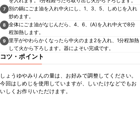
を入れます。1分程経ったら取り出し火から下ろします。
別の鍋にごま油を入れ中火にし、1、3、5、しめじを入れ
7
炒めます。
全体にごま油がなじんだら、4、6、(A)を入れ中火で8分
8
程加熱します。
里芋がやわらかくなったら中火のまま2を入れ、1分程加熱
9
して火から下ろします。器によそい完成です。
コツ・ポイント
しょうゆやみりんの量は、お好みで調整してください。

今回はしめじを使用していますが、しいたけなどでもお
いしくお作りいただけます。