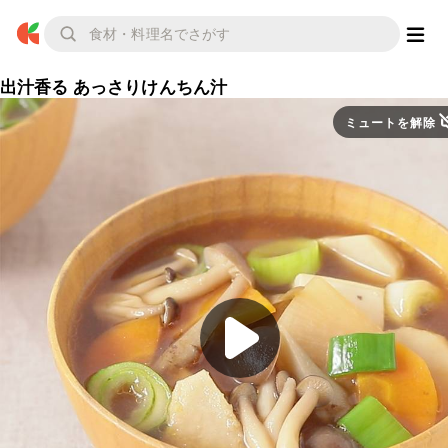
出汁香る あっさりけんちん汁
ミュートを解除