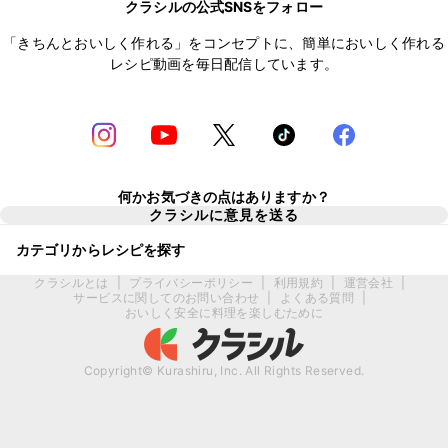
クラシルの公式SNSをフォロー
「きちんとおいしく作れる」をコンセプトに、簡単においしく作れる
レシピ動画を毎日配信しています。
何かお気づきの点はありますか？
クラシルに意見を送る
カテゴリからレシピを探す
クラシルとは
|
プライバシーポリシー
|
利用規約
|
運営会社
|
サービスに関してのお問い合わせ
|
よくある質問
|
おいしく安全に料理を楽しむために
Copyright© Kurashiru, Inc. All Rights Reserved.