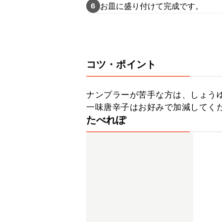
お皿に盛り付けて完成です。
6
コツ・ポイント
ナンプラーが苦手な方は、しょうゆ
一味唐辛子はお好みで加減してく
たべれぽ