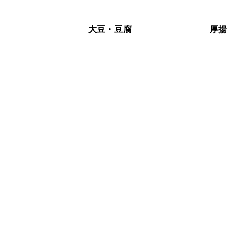
大豆・豆腐
厚