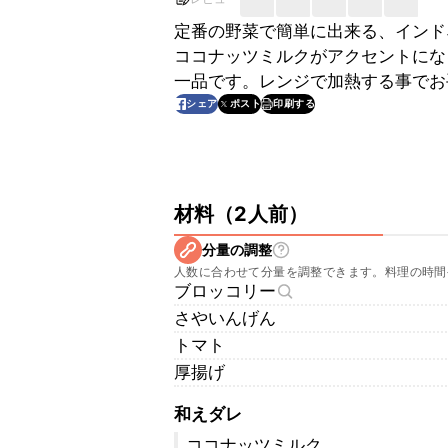
定番の野菜で簡単に出来る、インド
ココナッツミルクがアクセントにな
一品です。レンジで加熱する事でお
印刷する
シェア
ポスト
材料
（
2人前
）
分量の調整
人数に合わせて分量を調整できます。料理の時間
ブロッコリー
さやいんげん
トマト
厚揚げ
和えダレ
ココナッツミルク