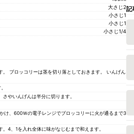
大さじ2
記
小さじ1
小さじ1
小さじ1/4
す。 ブロッコリーは茎を切り落としておきます。 いんげん
す。
。さやいんげんは半分に切ります。
かけ、600Ｗの電子レンジでブロッコリーに火が通るまで3
す。4、1を入れ全体に味がなじむまで和えます。