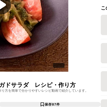
こ
ガドサラダ
レシピ・作り方
作り方を簡単で分かりやすいレシピ動画で紹介しています。
保存
87
件