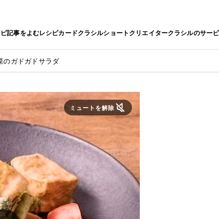
シピ
記事をよむ
レシピカード
クラシルショート
クリエイター
クラシルのサー
菜のガドガドサラダ
ミュートを解除