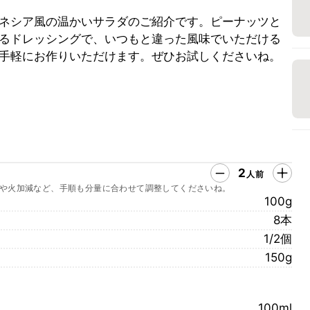
ネシア風の温かいサラダのご紹介です。ピーナッツと
るドレッシングで、いつもと違った風味でいただける
手軽にお作りいただけます。ぜひお試しくださいね。
2
人前
や火加減など、手順も分量に合わせて調整してくださいね。
100g
8本
1/2個
150g
100ml