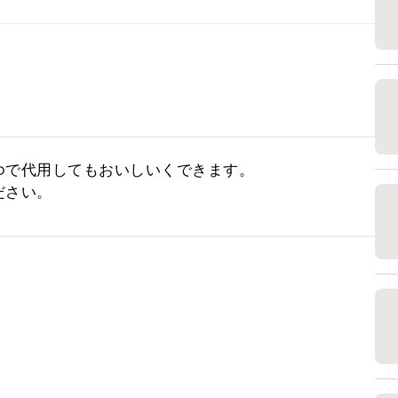
で代用してもおいしいくできます。

ださい。