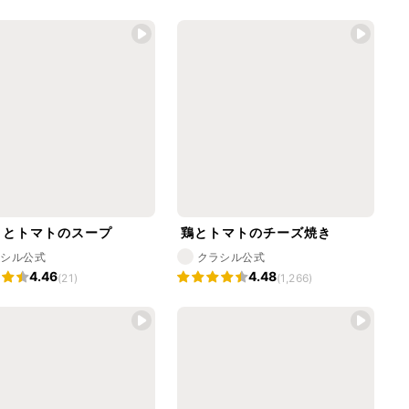
りとトマトのスープ
鶏とトマトのチーズ焼き
ラシル公式
クラシル公式
4.46
4.48
(21)
(1,266)