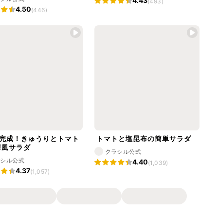
4.43
(493)
4.50
(446)
で完成！きゅうりとトマト
トマトと塩昆布の簡単サラダ
華風サラダ
クラシル公式
ラシル公式
4.40
(1,039)
4.37
(1,057)