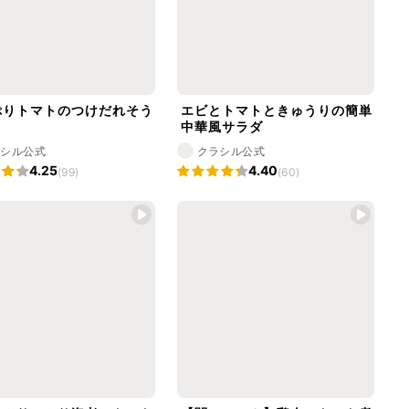
ぷりトマトのつけだれそう
エビとトマトときゅうりの簡単
中華風サラダ
ラシル公式
クラシル公式
4.25
4.40
(99)
(60)