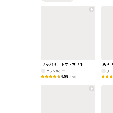
サッパリ！トマトマリネ
あさ
クラシル公式
ク
4.58
(878)