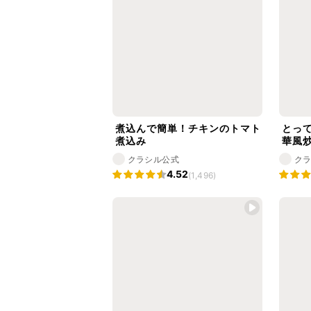
煮込んで簡単！チキンのトマト
とっ
煮込み
華風
クラシル公式
ク
4.52
(1,496)