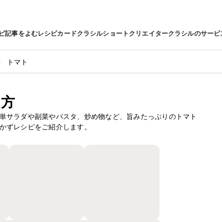
ピ
記事をよむ
レシピカード
クラシルショート
クリエイター
クラシルのサービ
トマト
り方
単サラダや副菜やパスタ、炒め物など、旨みたっぷりのトマト
かずレシピをご紹介します。