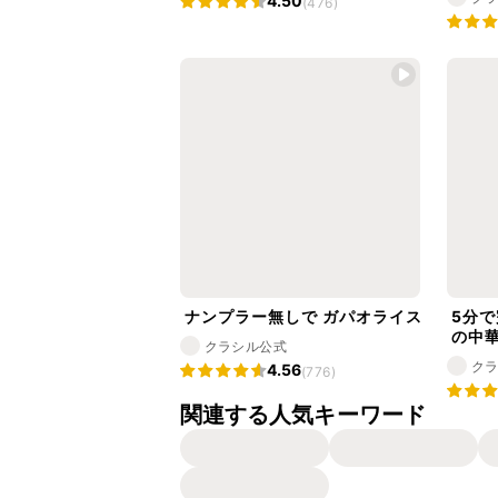
4.50
(476)
ナンプラー無しで ガパオライス
5分
の中
クラシル公式
ク
4.56
(776)
関連する人気キーワード