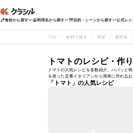
食材から探す
料理名から探す
目的・シーンから探す
公式レシ
TOP
材料で探す
野菜
夏野菜
トマトのレシピ・作
トマトの人気レシピを多数紹介。パパッと簡
を使った定番イタリアンから簡単に作れるお
「トマト」の人気レシピ