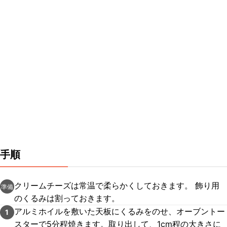
手順
クリームチーズは常温で柔らかくしておきます。 飾り用
準備
のくるみは割っておきます。
アルミホイルを敷いた天板にくるみをのせ、オーブントー
1
スターで5分程焼きます。取り出して、1cm程の大きさに