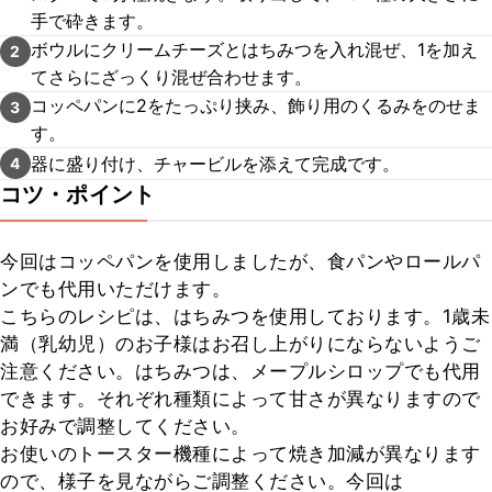
手で砕きます。
ボウルにクリームチーズとはちみつを入れ混ぜ、1を加え
2
てさらにざっくり混ぜ合わせます。
コッペパンに2をたっぷり挟み、飾り用のくるみをのせま
3
す。
器に盛り付け、チャービルを添えて完成です。
4
コツ・ポイント
今回はコッペパンを使用しましたが、食パンやロールパ
ンでも代用いただけます。

こちらのレシピは、はちみつを使用しております。1歳未
満（乳幼児）のお子様はお召し上がりにならないようご
注意ください。はちみつは、メープルシロップでも代用
できます。それぞれ種類によって甘さが異なりますので
お好みで調整してください。

お使いのトースター機種によって焼き加減が異なります
ので、様子を見ながらご調整ください。今回は