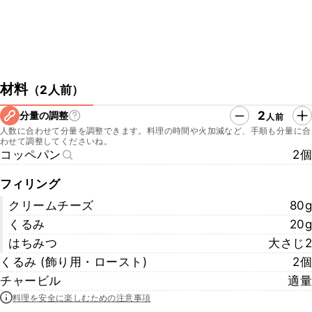
材料
（
2人前
）
2
分量の調整
人前
人数に合わせて分量を調整できます。料理の時間や火加減など、手順も分量に合
わせて調整してくださいね。
コッペパン
2個
フィリング
クリームチーズ
80g
くるみ
20g
はちみつ
大さじ2
くるみ (飾り用・ロースト)
2個
チャービル
適量
料理を安全に楽しむための注意事項