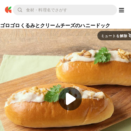
ゴロゴロくるみとクリームチーズのハニードック
ミュートを解除