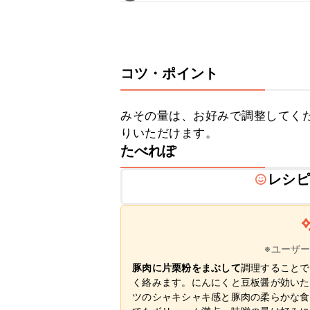
コツ・ポイント
みその量は、お好みで調整してく
りいただけます。
たべれぽ
レシピ
※ユーザ
豚肉に片栗粉をまぶして
調理することで
く絡みます。にんにくと豆板醤が効いた
ツのシャキシャキ感と豚肉の柔らかな食