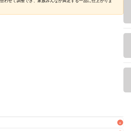
合わせて調整でき、家族みんなが満足する一品に仕上がりま
+