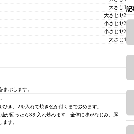
大さじ1
記
大さじ1/2
小さじ1/2
小さじ1/2
大さじ1
をまぶします。
す。
をひき、2を入れて焼き色が付くまで炒めます。
に油が回ったら3を入れ炒めます。全体に味がなじみ、豚
します。