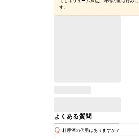
てもボリューム満点。味噌の量は好みに
す。
よくある質問
Q
料理酒の代用はありますか？