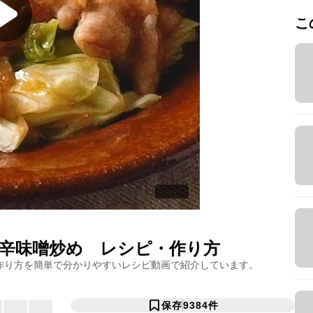
こ
辛味噌炒め
レシピ・作り方
作り方を簡単で分かりやすいレシピ動画で紹介しています。
保存
9384
件