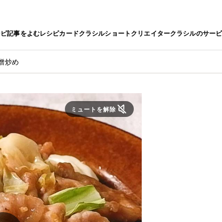
シピ
記事をよむ
レシピカード
クラシルショート
クリエイター
クラシルのサー
噌炒め
ミュートを解除