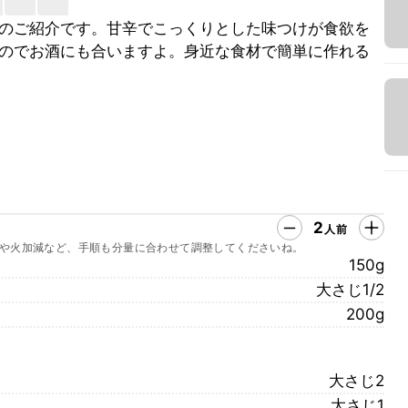
のご紹介です。甘辛でこっくりとした味つけが食欲を
のでお酒にも合いますよ。身近な食材で簡単に作れる
2
人前
や火加減など、手順も分量に合わせて調整してくださいね。
150g
大さじ1/2
200g
大さじ2
大さじ1