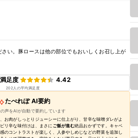
ださい。豚ロースは他の部位でもおいしくお召し上が
満足度
4.42
202
人の平均満足度
たべれぽ AI要約
ーの声をAIが自動で要約しています
、お肉がしっとりジューシーに仕上がり、甘辛な味噌ダレがよ
ピリ辛な味付けは、まさに
ご飯が進む
絶品おかずです。キャベ
感のコントラストが楽しく、人参やしめじなどの野菜を追加し