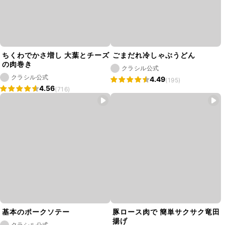
ちくわでかさ増し 大葉とチーズ
ごまだれ冷しゃぶうどん
の肉巻き
クラシル公式
クラシル公式
4.49
(195)
4.56
(716)
基本のポークソテー
豚ロース肉で 簡単サクサク竜田
揚げ
クラシル公式