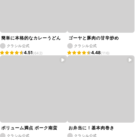
簡単に本格的なカレーうどん
ゴーヤと豚肉の甘辛炒め
クラシル公式
クラシル公式
4.51
4.48
(642)
(116)
ボリューム満点 ポーク南蛮
お弁当に！基本肉巻き
クラシル公式
クラシル公式