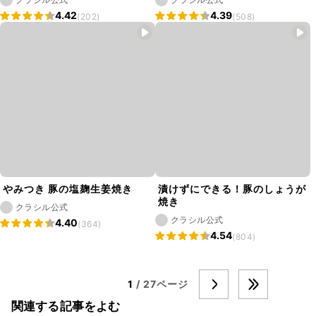
4.42
4.39
(202)
(508)
やみつき 豚の塩麹生姜焼き
漬けずにできる！豚のしょうが
焼き
クラシル公式
クラシル公式
4.40
(364)
4.54
(804)
1
/ 27ページ
関連する記事をよむ