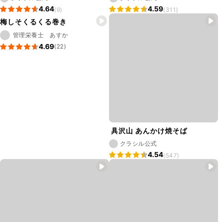
4.64
4.59
(9)
(311)
梅しそくるくる巻き
管理栄養士 あすか
4.69
(22)
具沢山 あんかけ焼そば
クラシル公式
4.54
(547)