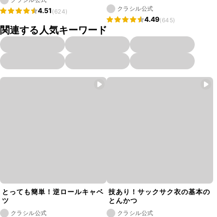
クラシル公式
4.51
(624)
4.49
(645)
関連する人気キーワード
とっても簡単！逆ロールキャベ
技あり！サックサク衣の基本の
ツ
とんかつ
クラシル公式
クラシル公式