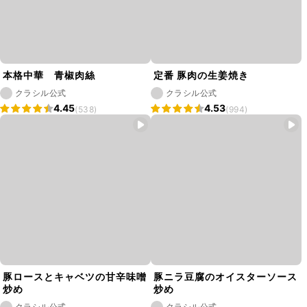
本格中華 青椒肉絲
定番 豚肉の生姜焼き
クラシル公式
クラシル公式
4.45
4.53
(538)
(994)
豚ロースとキャベツの甘辛味噌
豚ニラ豆腐のオイスターソース
炒め
炒め
クラシル公式
クラシル公式