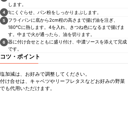
します。
1にくぐらせ、パン粉をしっかりまぶします。
4
フライパンに底から2cm程の高さまで揚げ油を注ぎ、
5
180℃に熱します。4を入れ、きつね色になるまで揚げま
す。中まで火が通ったら、油を切ります。
器に付け合せとともに盛り付け、中濃ソースを添えて完成
6
です。
コツ・ポイント
塩加減は、お好みで調整してください。

付け合せは、キャベツやリーフレタスなどお好みの野菜
でも代用いただけます。