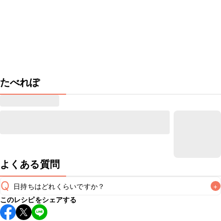
たべれぽ
よくある質問
Q
日持ちはどれくらいですか？
+
このレシピをシェアする
保存期間は冷蔵で翌日中が目安です。なるべくお早めにお召
し上がりください。
