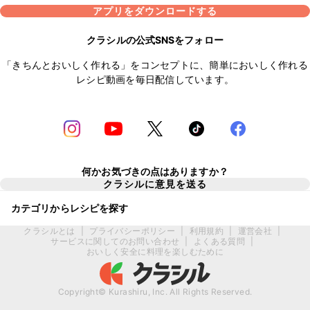
アプリをダウンロードする
クラシルの公式SNSをフォロー
「きちんとおいしく作れる」をコンセプトに、簡単においしく作れる
レシピ動画を毎日配信しています。
何かお気づきの点はありますか？
クラシルに意見を送る
カテゴリからレシピを探す
クラシルとは
|
プライバシーポリシー
|
利用規約
|
運営会社
|
サービスに関してのお問い合わせ
|
よくある質問
|
おいしく安全に料理を楽しむために
Copyright© Kurashiru, Inc. All Rights Reserved.