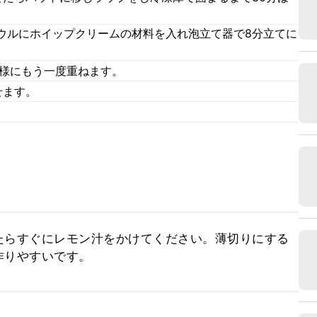
ウルにホイップクリームの材料を入れ泡立て器で8分立てに
同様にもう一度重ねます。
せます。
たらすぐにレモン汁をかけてください。薄切りにする
作りやすいです。