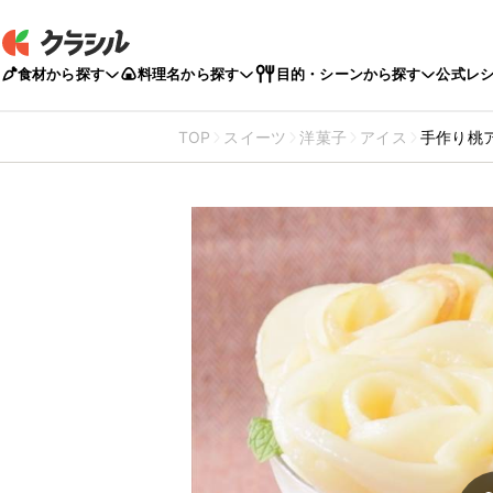
食材から探す
料理名から探す
目的・シーンから探す
公式レ
TOP
スイーツ
洋菓子
アイス
手作り桃