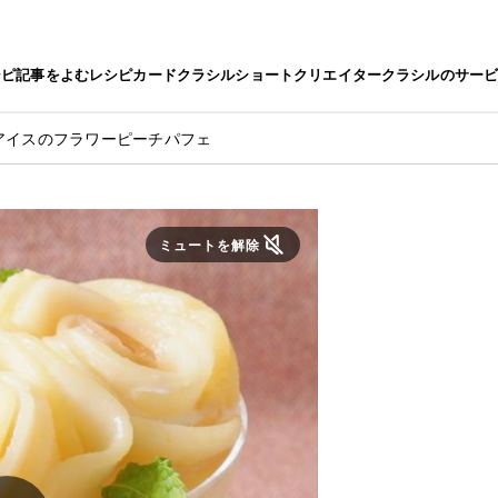
シピ
記事をよむ
レシピカード
クラシルショート
クリエイター
クラシルのサー
アイスのフラワーピーチパフェ
ミュートを解除