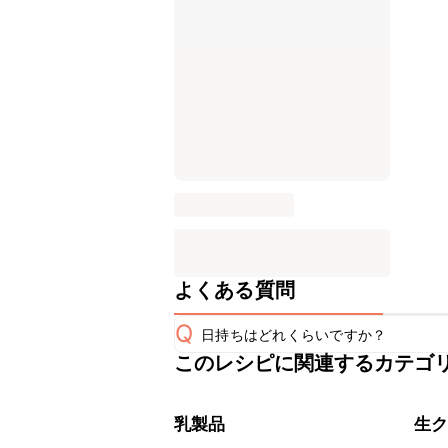
よくある質問
Q
日持ちはどれくらいですか？
このレシピに関連するカテゴ
こちらのレシピは出来たてをお召し上
A
※日持ちは目安です。
こちら
乳製品
生