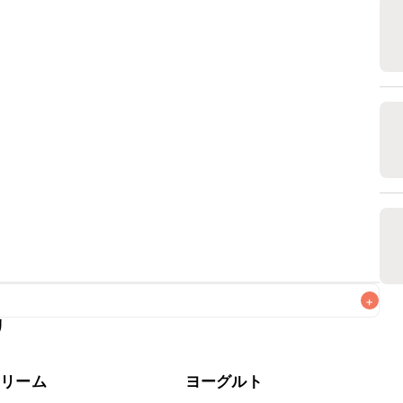
+
リ
がりいただくことをおすすめします。

クリーム
ヨーグルト