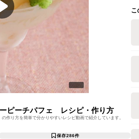
こ
ーピーチパフェ
レシピ・作り方
」の作り方を簡単で分かりやすいレシピ動画で紹介しています。
保存
286
件