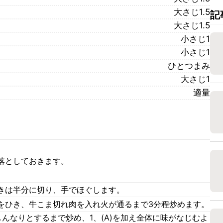
大さじ1.5
記
大さじ1.5
小さじ1
小さじ1
ひとつまみ
大さじ1
適量
落としておきます。
きは半分に切り、手でほぐします。
をひき、牛こま切れ肉を入れ火が通るまで3分程炒めます。
んなりとするまで炒め、1、(A)を加え全体に味がなじむよ