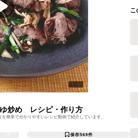
こ
ゆ炒め
レシピ・作り方
方を簡単で分かりやすいレシピ動画で紹介しています。
保存
569
件