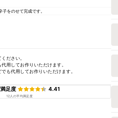
辛子をのせて完成です。
ください。

代用してお作りいただけます。

どでも代用してお作りいただけます。
ピ満足度
4.41
12
人の平均満足度