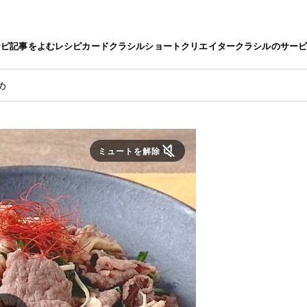
シピ
記事をよむ
レシピカード
クラシルショート
クリエイター
クラシルのサー
め
ミュートを解除