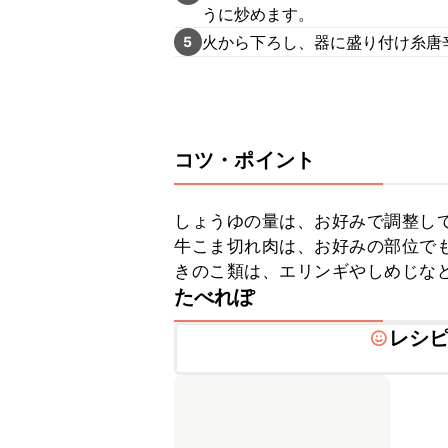
うに炒めます。
火から下ろし、器に盛り付け糸唐
5
コツ・ポイント
しょうゆの量は、お好みで調整して
牛こま切れ肉は、お好みの部位でも
きのこ類は、エリンギやしめじな
たべれぽ
レシ