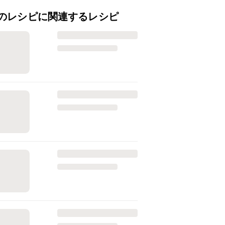
のレシピに関連するレシピ