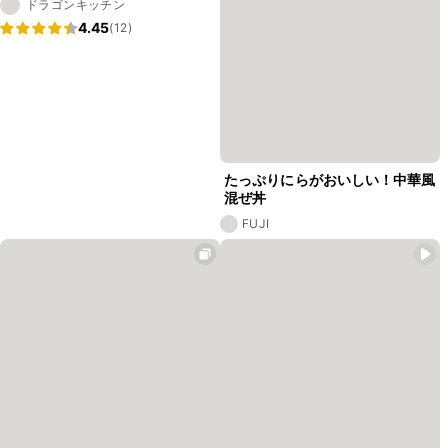
ドラゴンキッチン
4.45
(12)
たっぷりにらがおいしい！中華風
混ぜ丼
FUJI