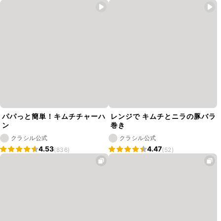
パパっと簡単！キムチチャーハ
レンジで キムチとニラの豚バラ
ン
巻き
クラシル公式
クラシル公式
4.53
4.47
(836)
(52)