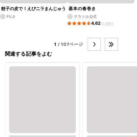
餃子の皮で！えびニラまんじゅう
基本の春巻き
FUJI
クラシル公式
4.62
(1,235)
1
/ 107ページ
関連する記事をよむ