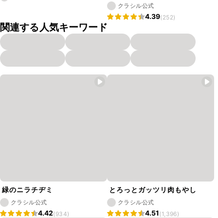
クラシル公式
4.39
(252)
関連する人気キーワード
緑のニラチヂミ
とろっとガッツリ肉もやし
クラシル公式
クラシル公式
4.42
4.51
(934)
(1,396)