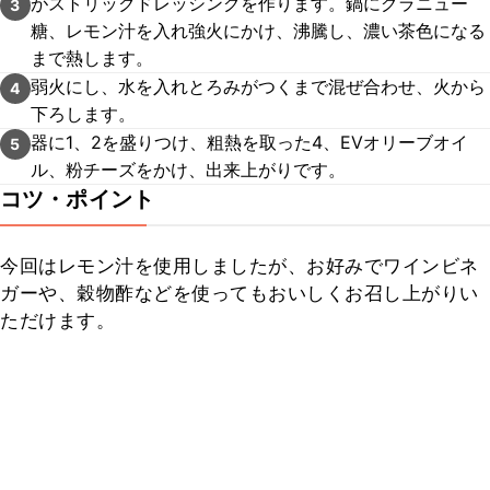
がストリックドレッシングを作ります。鍋にグラニュー
3
糖、レモン汁を入れ強火にかけ、沸騰し、濃い茶色になる
まで熱します。
弱火にし、水を入れとろみがつくまで混ぜ合わせ、火から
4
下ろします。
器に1、2を盛りつけ、粗熱を取った4、EVオリーブオイ
5
ル、粉チーズをかけ、出来上がりです。
コツ・ポイント
今回はレモン汁を使用しましたが、お好みでワインビネ
ガーや、穀物酢などを使ってもおいしくお召し上がりい
ただけます。