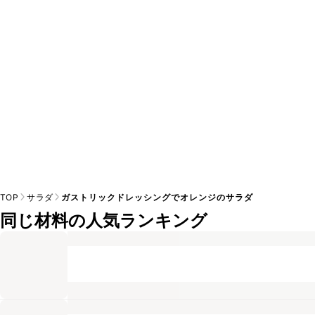
A
※日持ちは目安です。
こちら
の注意事項をご確認の上、正し
TOP
サラダ
ガストリックドレッシングでオレンジのサラダ
同じ材料の人気ランキング