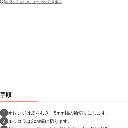
料理を安全に楽しむための注意事項
手順
オレンジは皮をむき、5mm幅の輪切りにします。
1
ルッコラは3cm幅に切ります。
2