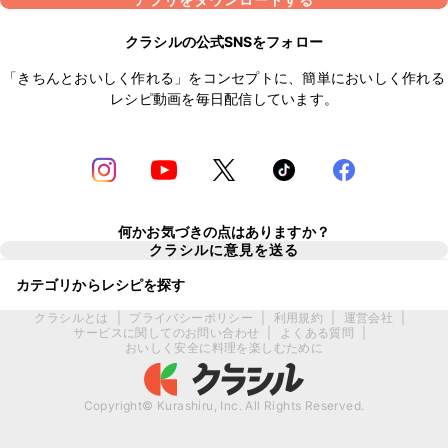
クラシルの公式SNSをフォロー
「きちんとおいしく作れる」をコンセプトに、簡単においしく作れる
レシピ動画を毎日配信しています。
何かお気づきの点はありますか？
クラシルに意見を送る
カテゴリからレシピを探す
クラシルとは
|
プライバシーポリシー
|
利用規約
|
運営会社
|
サービスに関してのお問い合わせ
|
よくある質問
|
おいしく安全に料理を楽しむために
Copyright© Kurashiru, Inc. All Rights Reserved.