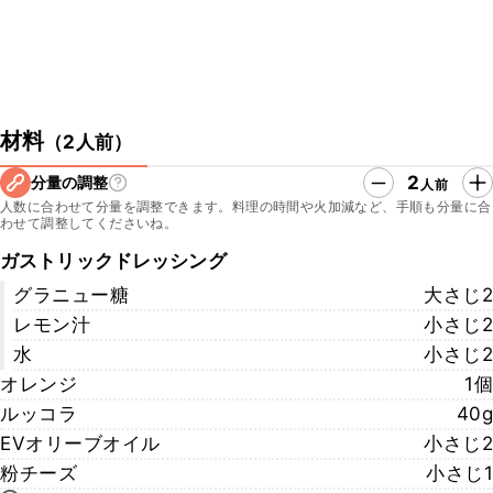
材料
（
2人前
）
2
分量の調整
人前
人数に合わせて分量を調整できます。料理の時間や火加減など、手順も分量に合
わせて調整してくださいね。
ガストリックドレッシング
グラニュー糖
大さじ2
レモン汁
小さじ2
水
小さじ2
オレンジ
1個
ルッコラ
40g
EVオリーブオイル
小さじ2
粉チーズ
小さじ1